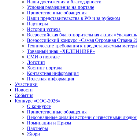
Наши достижения и благодарности
Условия размещения на портале
Приветственные обращения
Наши представительства в РФ и за рубежом
Партнеры
Истории успеха
Всероссийская благотворительная акция «Уважаеш
Всероссийский конкурс «Самая Огромная Страна 2
Технические требования к предоставляемым матер
Товарный знак «ХЕЛПИНВЕР»
СМИ о портале
Логотип
Хостинг портала
Контактная информация
Полезная информация
Участники
Новости
События
Конкурс «СОС-2026»
О конкурсе
Приветственные обращения
Персональные онлайн встречи с известными людь
Номинации и Призы
Партнёры
Жюри