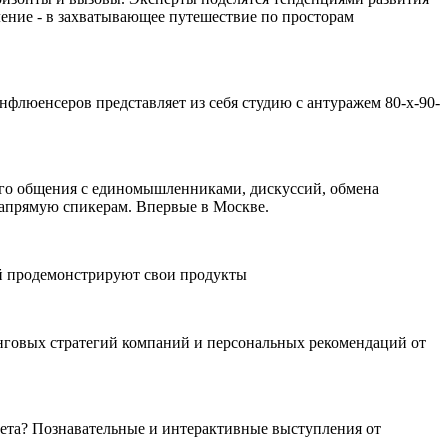
ление - в захватывающее путешествие по просторам
флюенсеров представляет из себя студию с антуражем 80-х-90-
ного общения с единомышленниками, дискуссий, обмена
 напрямую спикерам. Впервые в Москве.
ий продемонстрируют свои продукты
инговых стратегий компаний и персональных рекомендаций от
нета? Познавательные и интерактивные выступления от