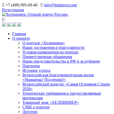
+7 (499) 995-09-40
info@helpinver.com
Регистрация
Главная
О проекте
О портале «Хелпинвер»
Наши достижения и благодарности
Условия размещения на портале
Приветственные обращения
Наши представительства в РФ и за рубежом
Партнеры
Истории успеха
Всероссийская благотворительная акция
«Уважаешь? Поддержи!»
Всероссийский конкурс «Самая Огромная Страна
2026»
Технические требования к предоставляемым
материалам
Товарный знак «ХЕЛПИНВЕР»
СМИ о портале
Логотип