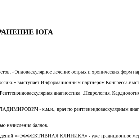
РАНЕНИЕ ЮГА
стов. «Эндоваскулярное лечение острых и хронических форм н
сию!» выступает Информационным партнером Конгресса-выст
 Рентгенэндоваскулярная диагностика. .Неврология. Кардиологи
ИЧ - к.м.н., врач по рентгенэндоваскулярным диагност
ью начисления баллов.
учреждений ««ЭФФЕКТИВНАЯ КЛИНИКА» - уже традиционное мер