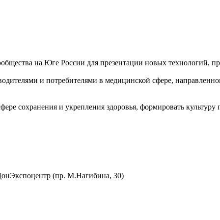
общества на Юге России для презентации новых технологий, пр
водителями и потребителями в медицинской сфере, направленн
ере сохранения и укрепления здоровья, формировать культуру п
 ДонЭкспоцентр (пр. М.Нагибина, 30)