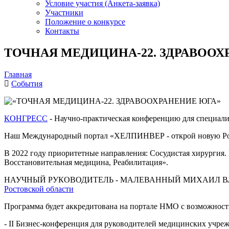
Условие участия (Анкета-заявка)
Участники
Положение о конкурсе
Контакты
ТОЧНАЯ МЕДИЦИНА-22. ЗДРАВООХ
Главная
События
КОНГРЕСС
- Научно-практическая конференцию для специали
Наш Международный портал «ХЕЛПИНВЕР - открой новую Рос
В 2022 году приоритетные направления: Сосудистая хирургия.
Восстановительная медицина, Реабилитация».
НАУЧНЫЙ РУКОВОДИТЕЛЬ - МАЛЕВАННЫЙ МИХАИЛ ВЛАДИМИРОВ
Ростовской области
Программа будет аккредитована на портале НМО с возможност
- II Бизнес-конференция для руководителей медицинских 