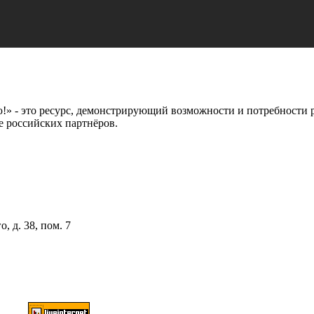
 это ресурс, демонстрирующий возможности и потребности рос
е российских партнёров.
, д. 38, пом. 7