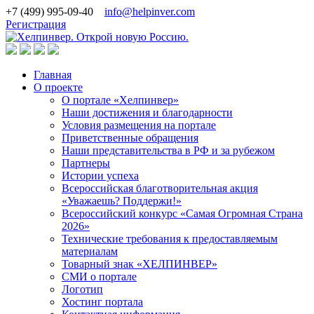
+7 (499) 995-09-40
info@helpinver.com
Регистрация
Главная
О проекте
О портале «Хелпинвер»
Наши достижения и благодарности
Условия размещения на портале
Приветственные обращения
Наши представительства в РФ и за рубежом
Партнеры
Истории успеха
Всероссийская благотворительная акция
«Уважаешь? Поддержи!»
Всероссийский конкурс «Самая Огромная Страна
2026»
Технические требования к предоставляемым
материалам
Товарный знак «ХЕЛПИНВЕР»
СМИ о портале
Логотип
Хостинг портала