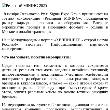
18 ноября Экскаватор Ру и Sigma Expo Group приглашают на
третью конференцию «Реальный MINING», посвященную
рынку карьерной техники и оборудования. Впервые
мероприятие пройдет в гибридном формате – офлайн в
Москве и онлайн-трансляция.
Наш Международный портал «ХЕЛПИНВЕР - открой новую
Россию!» выступает Информационным партнером
конференции
.
Что вы узнаете, посетив мероприятие?
Среди главных тем: сегменты, в которых сохраняется
дефицит; реальная стоимость владения китайской техникой;
импортозамещение и локализация. Участники конференции
постараются разобраться, есть ли альтернатива западным
брендам в тяжёлом классе, а также — какие игроки сохранят
позиции на рынке в 2026 году и при чём тут сервис. А кроме
этого, озвучат реальные кейсы по замене техники ушедших
брендов.
На мероприятии выступят собственники, руководители и топ-
менеджеры компаний, продающих, эксплуатирующих и