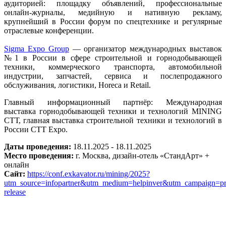
аудиторией: площадку объявлений, профессиональные
онлайн-журналы, медийную и нативную рекламу,
крупнейший в России форум по спецтехнике и регулярные
отраслевые конференции.
Sigma Expo Group
— организатор международных выставок
№1 в России в сфере строительной и горнодобывающей
техники, коммерческого транспорта, автомобильной
индустрии, запчастей, сервиса и послепродажного
обслуживания, логистики, Horeca и Retail.
Главный информационный партнёр: Международная
выставка горнодобывающей техники и технологий MINING
СТТ, главная выставка строительной техники и технологий в
России CTT Expo.
Даты проведения:
18.11.2025 - 18.11.2025
Место проведения:
г. Москва, дизайн-отель «СтандАрт» +
онлайн
Сайт:
https://conf.exkavator.ru/mining/2025?
utm_source=infopartner&utm_medium=helpinver&utm_campaign=pr
release