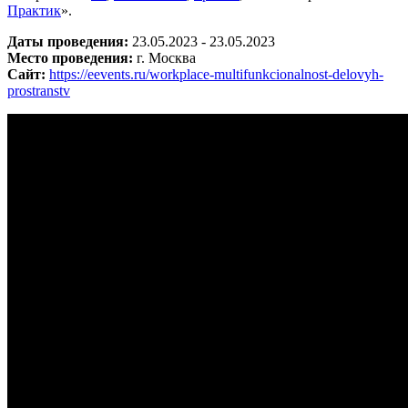
Практик
».
Даты проведения:
23.05.2023 - 23.05.2023
Место проведения:
г. Москва
Сайт:
https://eevents.ru/workplace-multifunkcionalnost-delovyh-
prostranstv