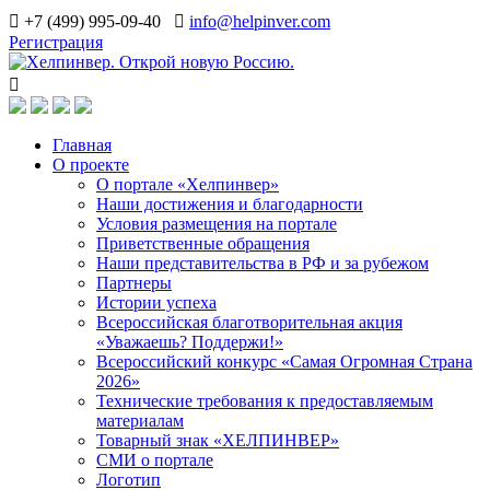
+7 (499) 995-09-40
info@helpinver.com
Регистрация
Главная
О проекте
О портале «Хелпинвер»
Наши достижения и благодарности
Условия размещения на портале
Приветственные обращения
Наши представительства в РФ и за рубежом
Партнеры
Истории успеха
Всероссийская благотворительная акция
«Уважаешь? Поддержи!»
Всероссийский конкурс «Самая Огромная Страна
2026»
Технические требования к предоставляемым
материалам
Товарный знак «ХЕЛПИНВЕР»
СМИ о портале
Логотип