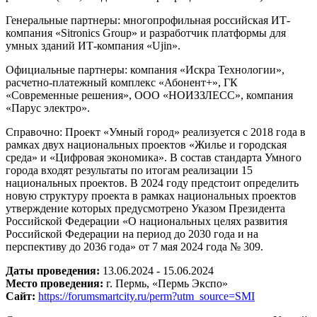
Генеральные партнеры: многопрофильная российская ИТ-
компания «Sitronics Group» и разработчик платформы для
умных зданий ИТ-компания «Ujin».
Официальные партнеры: компания «Искра Технологии»,
расчетно-платежный комплекс «Абонент+», ГК
«Современные решения», ООО «НОИЗЗЛЕСС», компания
«Парус электро».
Справочно: Проект «Умный город» реализуется с 2018 года в
рамках двух национальных проектов «Жилье и городская
среда» и «Цифровая экономика». В состав стандарта Умного
города входят результаты по итогам реализации 15
национальных проектов. В 2024 году предстоит определить
новую структуру проекта в рамках национальных проектов
утверждение которых предусмотрено Указом Президента
Российской Федерации «О национальных целях развития
Российской Федерации на период до 2030 года и на
перспективу до 2036 года» от 7 мая 2024 года № 309.
Даты проведения:
13.06.2024 - 15.06.2024
Место проведения:
г. Пермь, «Пермь Экспо»
Сайт:
https://forumsmartcity.ru/perm?utm_source=SMI