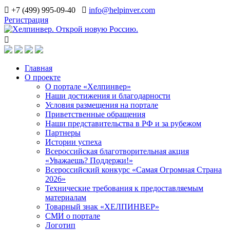
+7 (499) 995-09-40
info@helpinver.com
Регистрация
Главная
О проекте
О портале «Хелпинвер»
Наши достижения и благодарности
Условия размещения на портале
Приветственные обращения
Наши представительства в РФ и за рубежом
Партнеры
Истории успеха
Всероссийская благотворительная акция
«Уважаешь? Поддержи!»
Всероссийский конкурс «Самая Огромная Страна
2026»
Технические требования к предоставляемым
материалам
Товарный знак «ХЕЛПИНВЕР»
СМИ о портале
Логотип