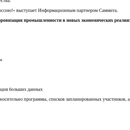
ства.
ссию!» выступает Информационным партнером Саммита.
ровизация промышленности в новых экономических реалия
»
ация больших данных
носительно программы, списков запланированных участников, а