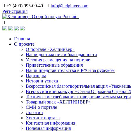
+7 (499) 995-09-40
info@helpinver.com
Регистрация
Главная
О проекте
О портале «Хелпинвер»
Наши достижения и благодарности
Условия размещения на портале
Приветственные обращения
Наши представительства в РФ и за рубежом
Партнеры
Истории успеха
Всероссийская благотворительная акция «Уважаеш
Всероссийский конкурс «Самая Огромная Страна 2
Технические требования к предоставляемым матер
Товарный знак «ХЕЛПИНВЕР»
СМИ о портале
Логотип
Хостинг портала
Контактная информация
Полезная информация