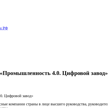
ми РФ
«Промышленность 4.0. Цифровой завод»
сные компании страны в лице высшего руководства, руководите