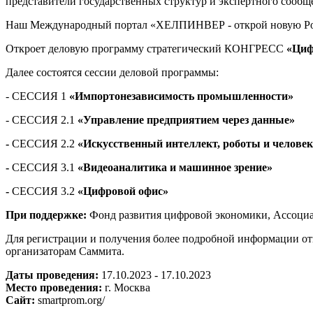
представители государственных структур и экспертного сообще
Наш Международный портал «ХЕЛПИНВЕР - открой новую Ро
Откроет деловую программу стратегический КОНГРЕСС
«Циф
Далее состоятся
сессии деловой программы:
- СЕССИЯ 1
«Импортонезависимость промышленности»
- СЕССИЯ 2.1
«Управление предприятием через данные»
-
СЕССИЯ 2.2
«Искусственный интеллект, роботы и человек
-
СЕССИЯ 3.1
«Видеоаналитика и машинное зрение»
-
СЕССИЯ 3.2
«Цифровой офис»
При поддержке:
Фонд развития цифровой экономики, Ассоци
Для регистрации и получения более подробной информации от
организаторам Саммита.
Даты проведения:
17.10.2023 - 17.10.2023
Место проведения:
г. Москва
Сайт:
smartprom.org/