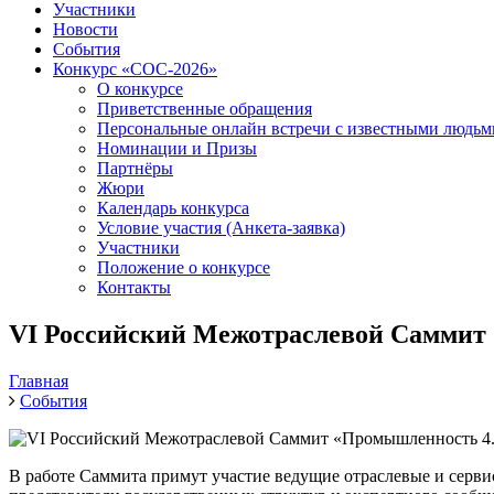
Участники
Новости
События
Конкурс «СОС-2026»
О конкурсе
Приветственные обращения
Персональные онлайн встречи с известными людь
Номинации и Призы
Партнёры
Жюри
Календарь конкурса
Условие участия (Анкета-заявка)
Участники
Положение о конкурсе
Контакты
VI Российский Межотраслевой Саммит 
Главная
События
В работе Саммита примут участие ведущие отраслевые и серви