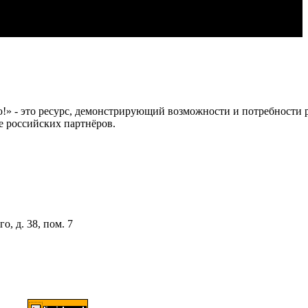
 это ресурс, демонстрирующий возможности и потребности рос
е российских партнёров.
о, д. 38, пом. 7