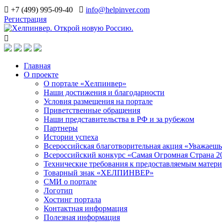
+7 (499) 995-09-40
info@helpinver.com
Регистрация
Главная
О проекте
О портале «Хелпинвер»
Наши достижения и благодарности
Условия размещения на портале
Приветственные обращения
Наши представительства в РФ и за рубежом
Партнеры
Истории успеха
Всероссийская благотворительная акция «Уважаеш
Всероссийский конкурс «Самая Огромная Страна 2
Технические требования к предоставляемым матер
Товарный знак «ХЕЛПИНВЕР»
СМИ о портале
Логотип
Хостинг портала
Контактная информация
Полезная информация