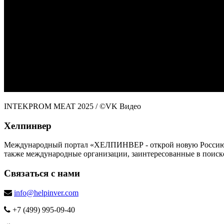
INTEKPROM MEAT 2025
/ ©VK Видео
Хелпинвер
Международный портал «ХЕЛПИНВЕР - открой новую Россию!» -
также международные организации, заинтересованные в поиск
Связаться с нами
info@helpinver.com
+7 (499) 995-09-40