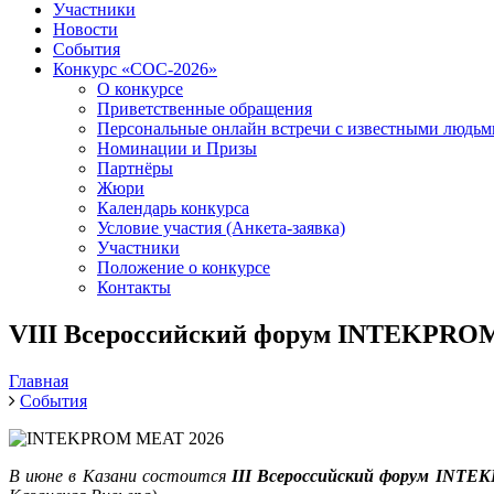
Участники
Новости
События
Конкурс «СОС-2026»
О конкурсе
Приветственные обращения
Персональные онлайн встречи с известными людь
Номинации и Призы
Партнёры
Жюри
Календарь конкурса
Условие участия (Анкета-заявка)
Участники
Положение о конкурсе
Контакты
VIII Всероссийский форум INTEKPRO
Главная
События
В июне в Казани состоится
III
Всероссийский форум INTE