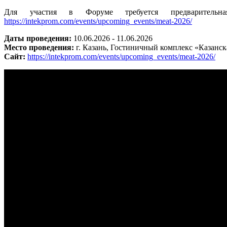
Для участия в Форуме требуется предварительна
https://intekprom.com/events/upcoming_events/meat-2026/
Даты проведения:
10.06.2026 - 11.06.2026
Место проведения:
г. Казань, Гостиничный комплекс «Казанск
Сайт:
https://intekprom.com/events/upcoming_events/meat-2026/