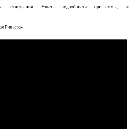
я регистрация. Узнать подробности программы, а
ая Ривьера»