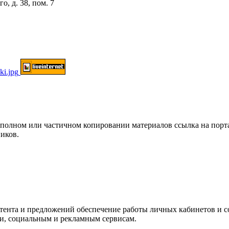
о, д. 38, пом. 7
ом или частичном копировании материалов ссылка на портал о
иков.
нтента и предложений обеспечение работы личных кабинетов и 
ки, социальным и рекламным сервисам.