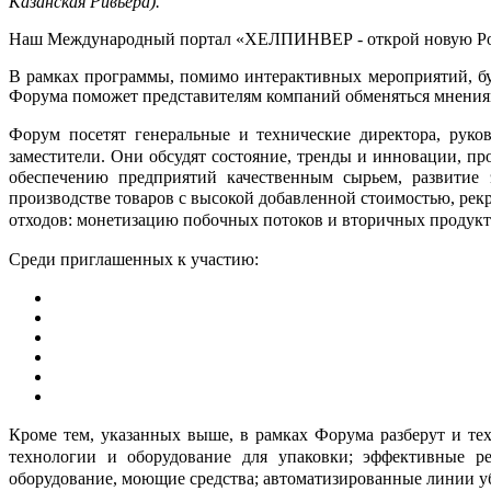
Казанская Ривьера).
Наш Международный портал «ХЕЛПИНВЕР - открой новую Ро
В рамках программы, помимо интерактивных мероприятий, б
Форума поможет представителям компаний обменяться мнениям
Форум посетят генеральные и технические директора, руко
заместители. Они обсудят
состояние, тренды и инновации, пр
обеспечению предприятий качественным сырьем, развитие 
производстве товаров с высокой добавленной стоимостью, рек
отходов: монетизацию побочных потоков и вторичных продукт
Среди приглашенных к участию:
Кроме тем, указанных выше, в рамках Форума разберут и те
технологии и оборудование для упаковки; эффективные ре
оборудование, моющие средства; автоматизированные линии уб