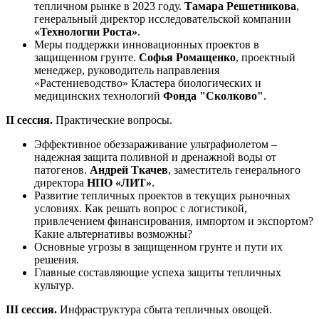
тепличном рынке в 2023 году.
Тамара Решетникова
,
генеральный директор исследовательской компании
«Технологии Роста»
.
Меры поддержки инновационных проектов в
защищенном грунте.
Софья Ромащенко
, проектный
менеджер, руководитель направления
«Растениеводство» Кластера биологических и
медицинских технологий
Фонда "Сколково"
.
II сессия.
Практические вопросы.
Эффективное обеззараживание ультрафиолетом –
надежная защита поливной и дренажной воды от
патогенов.
Андрей Ткачев
, заместитель генерального
директора
НПО «ЛИТ»
.
Развитие тепличных проектов в текущих рыночных
условиях. Как решать вопрос с логистикой,
привлечением финансирования, импортом и экспортом?
Какие альтернативы возможны?
Основные угрозы в защищенном грунте и пути их
решения.
Главные составляющие успеха защиты тепличных
культур.
III сессия.
Инфраструктура сбыта тепличных овощей.