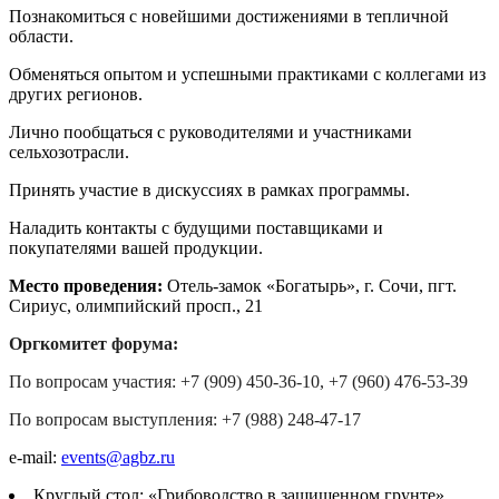
Познакомиться с новейшими достижениями в тепличной
области.
Обменяться опытом и успешными практиками с коллегами из
других регионов.
Лично пообщаться с руководителями и участниками
сельхозотрасли.
Принять участие в дискуссиях в рамках программы.
Наладить контакты с будущими поставщиками и
покупателями вашей продукции.
Место проведения:
Отель-замок «Богатырь», г. Сочи, пгт.
Сириус, олимпийский просп., 21
Оргкомитет форума:
По вопросам участия: +7 (909) 450-36-10,
+7 (960) 476-53-39
По вопросам выступления: +7 (988) 248-47-17
e-mail:
events@agbz.ru
Круглый стол: «Грибоводство в защищенном грунте».