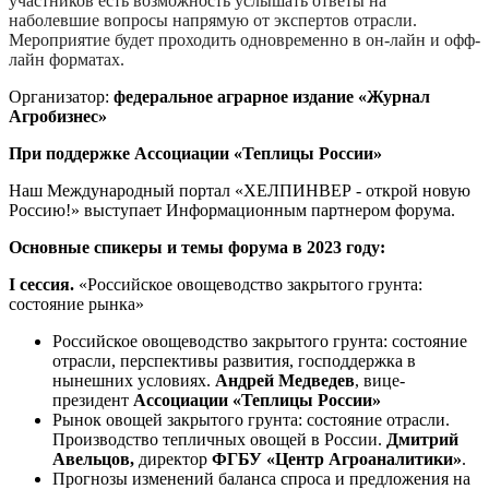
участников есть возможность услышать ответы на
наболевшие вопросы напрямую от экспертов отрасли.
Мероприятие будет проходить одновременно в он-лайн и офф-
лайн форматах.
Организатор:
федеральное аграрное издание «Журнал
Агробизнес»
При поддержке Ассоциации «Теплицы России»
Наш Международный портал «ХЕЛПИНВЕР - открой новую
Россию!» выступает Информационным партнером форума.
Основные спикеры и темы форума в 2023 году:
I сессия.
«Российское овощеводство закрытого грунта:
состояние рынка»
Российское овощеводство закрытого грунта: состояние
отрасли, перспективы развития, господдержка в
нынешних условиях.
Андрей Медведев
, вице-
президент
Ассоциации «Теплицы России»
Рынок овощей закрытого грунта: состояние отрасли.
Производство тепличных овощей в России.
Дмитрий
Авельцов,
директор
ФГБУ «Центр Агроаналитики»
.
Прогнозы изменений баланса спроса и предложения на