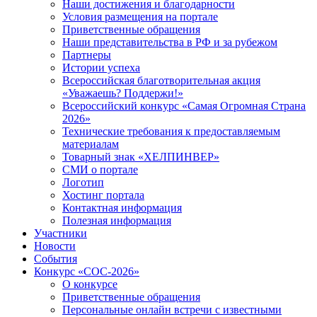
Наши достижения и благодарности
Условия размещения на портале
Приветственные обращения
Наши представительства в РФ и за рубежом
Партнеры
Истории успеха
Всероссийская благотворительная акция
«Уважаешь? Поддержи!»
Всероссийский конкурс «Самая Огромная Страна
2026»
Технические требования к предоставляемым
материалам
Товарный знак «ХЕЛПИНВЕР»
СМИ о портале
Логотип
Хостинг портала
Контактная информация
Полезная информация
Участники
Новости
События
Конкурс «СОС-2026»
О конкурсе
Приветственные обращения
Персональные онлайн встречи с известными