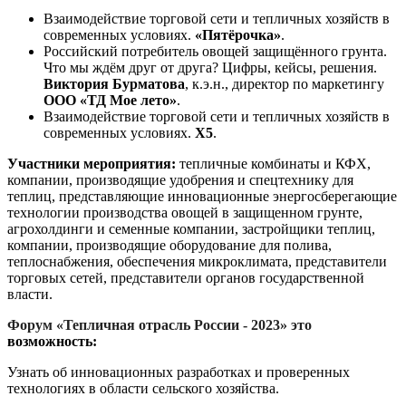
Взаимодействие торговой сети и тепличных хозяйств в
современных условиях.
«Пятёрочка»
.
Российский потребитель овощей защищённого грунта.
Что мы ждём друг от друга? Цифры, кейсы, решения.
Виктория Бурматова
, к.э.н., директор по маркетингу
ООО «ТД Мое лето»
.
Взаимодействие торговой сети и тепличных хозяйств в
современных условиях.
Х5
.
Участники мероприятия:
тепличные комбинаты и КФХ,
компании, производящие удобрения и спецтехнику для
теплиц, представляющие инновационные энергосберегающие
технологии производства овощей в защищенном грунте,
агрохолдинги и семенные компании, застройщики теплиц,
компании, производящие оборудование для полива,
теплоснабжения, обеспечения микроклимата, представители
торговых сетей, представители органов государственной
власти.
Форум «Тепличная отрасль России - 2023» это
возможность:
Узнать об инновационных разработках и проверенных
технологиях в области сельского хозяйства.