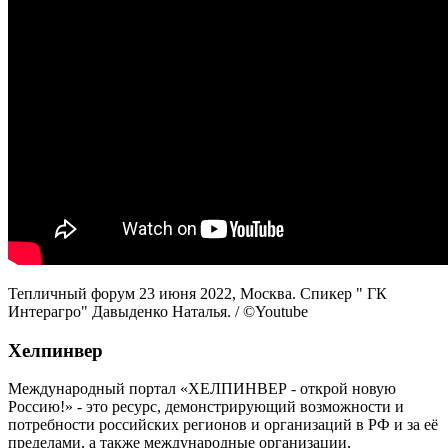
Тепличный форум 23 июня 2022, Москва. Спикер " ГК
Интерагро" Давыденко Наталья. / ©Youtube
Хелпинвер
Международный портал «ХЕЛПИНВЕР - открой новую
Россию!» - это ресурс, демонстрирующий возможности и
потребности российских регионов и организаций в РФ и за её
пределами, а также международные организации,