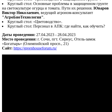
Круглый стол: Основные проблемы в защищенном грунте
на светокультуре огурца и томата. Пути их решения.
Юваров
Виктор Николаевич
, ведущий агроном-консультант
"АгроБиоТехнология"
.
Круглый стол: «Цветоводство».
Круглый стол: Персонал в АПК: где найти, как обучить?
Даты проведения:
27.04.2023 - 28.04.2023
Место проведения:
г. Сочи, пгт. Сириус, Отель-замок
«Богатырь» (Олимпийский просп., 21)
Сайт:
https://greenhouseforum.ru/