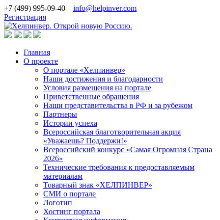
+7 (499) 995-09-40
info@helpinver.com
Регистрация
Главная
О проекте
О портале «Хелпинвер»
Наши достижения и благодарности
Условия размещения на портале
Приветственные обращения
Наши представительства в РФ и за рубежом
Партнеры
Истории успеха
Всероссийская благотворительная акция
«Уважаешь? Поддержи!»
Всероссийский конкурс «Самая Огромная Страна
2026»
Технические требования к предоставляемым
материалам
Товарный знак «ХЕЛПИНВЕР»
СМИ о портале
Логотип
Хостинг портала