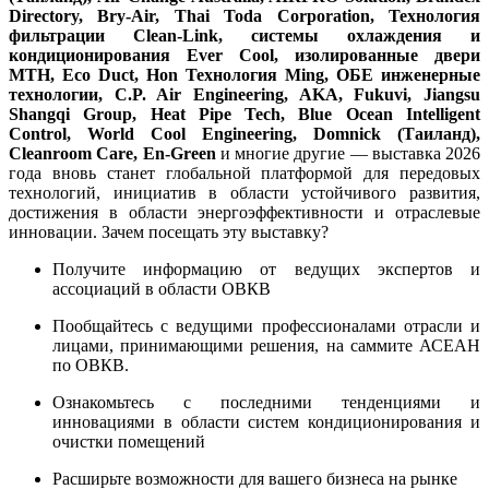
Directory, Bry-Air, Thai Toda Corporation, Технология 
фильтрации Clean-Link, системы охлаждения и 
кондиционирования Ever Cool, изолированные двери 
MTH, Eco Duct, Hon Технология Ming, ОБЕ инженерные 
технологии, C.P. Air Engineering, AKA, Fukuvi, Jiangsu 
Shangqi Group, Heat Pipe Tech, Blue Ocean Intelligent 
Control, World Cool Engineering, Domnick (Таиланд), 
Cleanroom Care, En-Green
 и многие другие — выставка 2026 
года вновь станет глобальной платформой для передовых 
технологий, инициатив в области устойчивого развития, 
достижения в области энергоэффективности и отраслевые 
инновации. Зачем посещать эту выставку? 
Получите информацию от ведущих экспертов и 
ассоциаций в области ОВКВ
Пообщайтесь с ведущими профессионалами отрасли и 
лицами, принимающими решения, на саммите АСЕАН 
по ОВКВ.
Ознакомьтесь с последними тенденциями и 
инновациями в области систем кондиционирования и 
очистки помещений
Расширьте возможности для вашего бизнеса на рынке