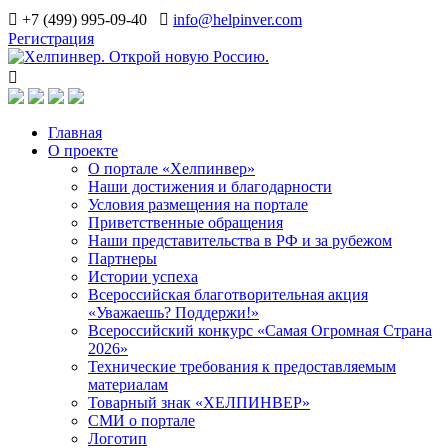
+7 (499) 995-09-40
info@helpinver.com
Регистрация
Главная
О проекте
О портале «Хелпинвер»
Наши достижения и благодарности
Условия размещения на портале
Приветственные обращения
Наши представительства в РФ и за рубежом
Партнеры
Истории успеха
Всероссийская благотворительная акция
«Уважаешь? Поддержи!»
Всероссийский конкурс «Самая Огромная Страна
2026»
Технические требования к предоставляемым
материалам
Товарный знак «ХЕЛПИНВЕР»
СМИ о портале
Логотип