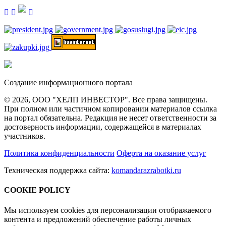
Создание информационного портала
© 2026, ООО "ХЕЛП ИНВЕСТОР". Все права защищены.
При полном или частичном копировании материалов ссылка
на портал обязательна. Редакция не несет ответственности за
достоверность информации, содержащейся в материалах
участников.
Политика конфиденциальности
Оферта на оказание услуг
Техническая поддержка сайта:
komandarazrabotki.ru
COOKIE POLICY
Мы используем cookies для персонализации отображаемого
контента и предложений обеспечение работы личных