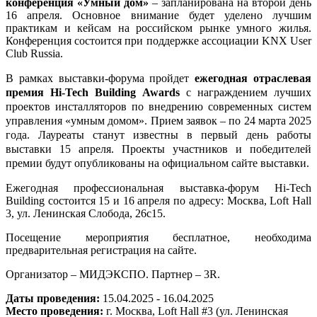
конференция «Умный дом»
– запланирована на второй день
16 апреля. Основное внимание будет уделено лучшим
практикам и кейсам на российском рынке умного жилья.
Конференция состоится при поддержке ассоциации
KNX
User
Club
Russia
.
В рамках
выставки-форума
пройдет
ежегодная отраслевая
премия
Hi
-
Tech
Building
Awards
с награждением
лучших
проектов инсталляторов по внедрению современных систем
управления «умным домом».
Прием заявок – по 24 марта 2025
года. Лауреаты станут известны в первый день работы
выставки 15 апреля. Проекты участников и победителей
премии будут опубликованы на официальном сайте выставки.
Ежегодная профессиональная выставка-форум Hi-Tech
Building состоится 15 и 16 апреля по адресу: Москва, Loft Hall
3, ул. Ленинская Слобода, 26с15.
Посещение мероприятия бесплатное, необходима
предварительная регистрация на сайте.
Организатор – МИДЭКСПО.
Партнер –
3R
.
Даты проведения:
15.04.2025 - 16.04.2025
Место проведения:
г. Москва, Loft Hall #3 (ул. Ленинская