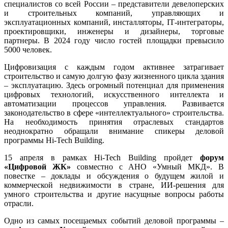
специалистов со всей России – представители девелоперских
и строительных компаний, управляющих и
эксплуатационных компаний, инсталляторы, I
T
-интеграторы,
проектировщики, инженеры и дизайнеры, торговые
партнеры. В 2024 году число гостей площадки превысило
5000 человек.
Цифровизация с каждым годом активнее затрагивает
строительство и самую долгую фазу жизненного цикла здания
– эксплуатацию. Здесь огромный потенциал для применения
цифровых технологий, искусственного интеллекта и
автоматизации процессов управления. Развивается
законодательство в сфере «интеллектуального» строительства.
На необходимость принятия отраслевых стандартов
неоднократно обращали внимание спикеры деловой
программы Hi-Tech Building.
15 апреля в рамках Hi-Tech Building пройдет
форум
«Цифровой ЖК»
совместно с АНО «Умный МКД». В
повестке – доклады и обсуждения о будущем жилой и
коммерческой недвижимости в стране, ИИ-решения для
умного строительства и другие насущные вопросы работы
отрасли.
Одно из самых посещаемых событий деловой программы –