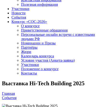
Контактная информация
Полезная информация
Участники
Новости
События
Конкурс «СОС-2026»
О конкурсе
Приветственные обращения
Персональные онлайн встречи с известными
людьми РФ
Номинации и Призы
Партнёры
Жюри
Календарь конкурса
Условие участия (Анкета-заявка)
Участники
Положение о конкурсе
Контакты
Выставка Hi-Tech Building 2025
Главная
События