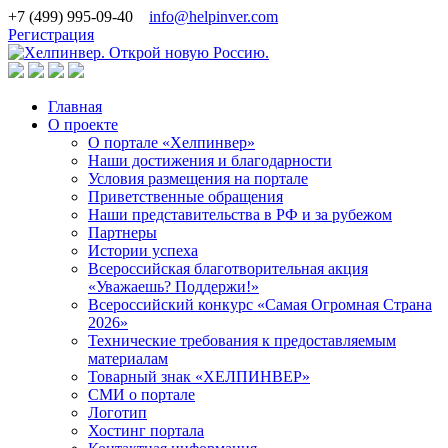
+7 (499) 995-09-40
info@helpinver.com
Регистрация
Главная
О проекте
О портале «Хелпинвер»
Наши достижения и благодарности
Условия размещения на портале
Приветственные обращения
Наши представительства в РФ и за рубежом
Партнеры
Истории успеха
Всероссийская благотворительная акция
«Уважаешь? Поддержи!»
Всероссийский конкурс «Самая Огромная Страна
2026»
Технические требования к предоставляемым
материалам
Товарный знак «ХЕЛПИНВЕР»
СМИ о портале
Логотип
Хостинг портала