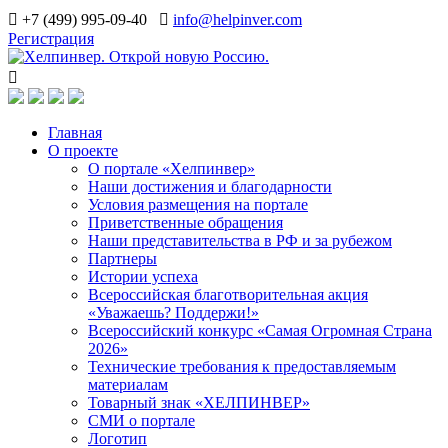
+7 (499) 995-09-40
info@helpinver.com
Регистрация
Главная
О проекте
О портале «Хелпинвер»
Наши достижения и благодарности
Условия размещения на портале
Приветственные обращения
Наши представительства в РФ и за рубежом
Партнеры
Истории успеха
Всероссийская благотворительная акция
«Уважаешь? Поддержи!»
Всероссийский конкурс «Самая Огромная Страна
2026»
Технические требования к предоставляемым
материалам
Товарный знак «ХЕЛПИНВЕР»
СМИ о портале
Логотип