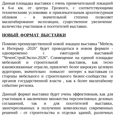
Данная площадка выставки с очень примечательной локацией
в 6-и км. от центра Грозного, с соответствующими
техническими условиями и привлекательным архитектурным
обликом - в значительной степени позволяет
масштабирование экспозиции, существенное увеличение
количества участников и посетителей выставки
.
НОВЫЙ ФОРМАТ ВЫСТАВКИ
Помимо преимущественной новой локации выставка
"Мебель
и Интерьер -2026" будет проводиться в новом формате -
одновременно с ежегодной выставкой
"ЧеченСтройЭкспо-2026". Совмещение на единой площадке
мебельной и строительной выставок, как тесно
взаимосвязанные отрасли, привлечет более широкую целевую
аудиторию, значительно повысит интерес к выставкам со
стороны мебельного и строительного бизнес-сообщества и
органов государственной власти , как к более масштабному
событию региона.
Данный формат выставки будет очень эффективным, как для
участников в заключении множества перспективных деловых
соглашений, так и для посетителей выставки,
заинтересованных в получении комплексных современных
решений - от строительства и отделки зданий, различных