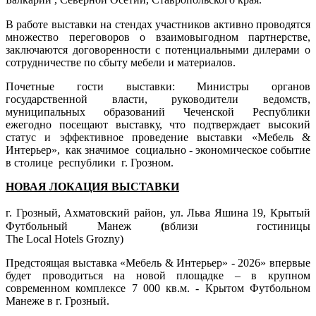
В работе выставки на стендах участников активно проводятся
множество переговоров о взаимовыгодном партнерстве,
заключаются договоренности с потенциальными дилерами о
сотрудничестве по сбыту мебели и материалов.
Почетные гости выставки: Министры органов
государственной власти, руководители ведомств,
муниципальных образований Чеченской Республики
ежегодно посещают выставку, что подтверждает высокий
статус и эффективное проведение выставки «Мебель &
Интерьер», как значимое
социально - экономическое событие
в столице республики г. Грозном.
НОВАЯ ЛОКАЦИЯ ВЫСТАВКИ
г. Грозный, Ахматовский район
, ул. Льва Яшина 19,
Крытый
Футбольный Манеж
(
вблизи гостиницы
The Local Hotels Grozny)
Предстоящая выставка «Мебель & Интерьер» - 2026» впервые
будет проводиться на новой площадке – в крупном
современном комплексе 7 000 кв.м. - Крытом Футбольном
Манеже в г. Грозный.