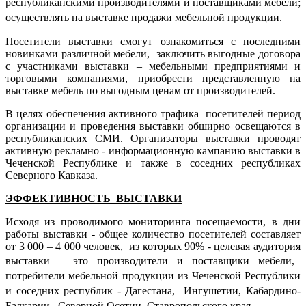
республиканскими производителями и поставщиками мебели;
осуществлять на выставке продажи мебельной продукции.
Посетители выставки смогут ознакомиться с последними
новинками различной мебели, заключить выгодные договора
с участниками выставки – мебельными предприятиями и
торговыми компаниями, приобрести представленную на
выставке мебель по выгодным ценам от производителей.
В целях обеспечения активного трафика посетителей период
организации и проведения выставки обширно освещаются в
республиканских СМИ. Организаторы выставки проводят
активную
рекламно - информационную кампанию выставки в
Чеченской Республике и также в соседних республиках
Северного Кавказа.
ЭФФЕКТИВНОСТЬ ВЫСТАВКИ
Исходя из проводимого мониторинга посещаемости, в дни
работы выставки - общее количество посетителей составляет
от 3 000 – 4 000 человек, из которых 90% - целевая аудитория
выставки – это производители и поставщики мебели,
потребители мебельной продукции из Чеченской Республики
и соседних республик - Дагестана, Ингушетии, Кабардино-
Балкарии , Северной Осетии, Ставропольского края.