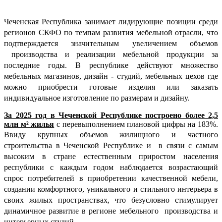
Чеченская Республика занимает лидирующие позиции среди
регионов СКФО по темпам развития мебельной отрасли, что
подтверждается
значительным увеличением объемов
производства и реализации мебельной продукции за
последние годы. В республике действуют множество
мебельных магазинов, дизайн - студий, мебельных цехов где
можно приобрести готовые изделия или заказать
индивидуальное изготовление по размерам и дизайну.
За 2025 год в Чеченской Республике построено более 2,5
млн м² жилья
с перевыполнением плановой цифры на 183%.
Ввиду крупных объемов жилищного и частного
строительства в Чеченской Республике и
в связи с самым
высоким в стране
естественным приростом населения
республики
с каждым годом наблюдается возрастающий
спрос потребителей в приобретении качественной мебели,
создании комфортного, уникального и стильного интерьера в
своих жилых пространствах, что безусловно стимулирует
динамичное развитие в регионе мебельного производства и
интерьерных студий.