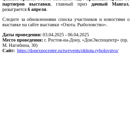
партнеров выставки
, главный приз
дачный Мангал
,
разыграется
6 апреля
.
Следите за обновлениями списка участников и новостями о
выставке на сайте выставки «Охота. Рыболовство».
Даты проведения:
03.04.2025 - 06.04.2025
Место проведения:
г. Ростов-на-Дону, «ДонЭкспоцентр» (пр.
М. Нагибина, 30)
Сайт:
https://donexpocentre.ru/ru/events/okhota-rybolovstvo/