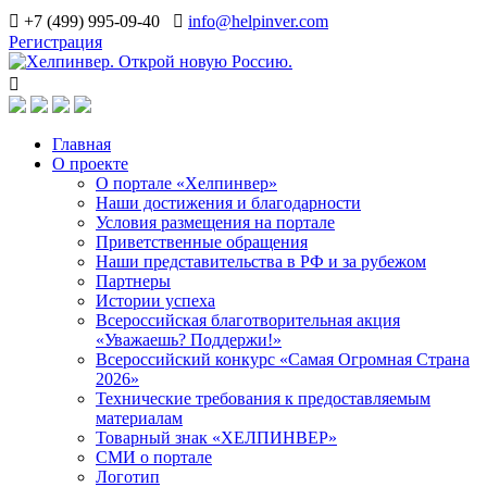
+7 (499) 995-09-40
info@helpinver.com
Регистрация
Главная
О проекте
О портале «Хелпинвер»
Наши достижения и благодарности
Условия размещения на портале
Приветственные обращения
Наши представительства в РФ и за рубежом
Партнеры
Истории успеха
Всероссийская благотворительная акция
«Уважаешь? Поддержи!»
Всероссийский конкурс «Самая Огромная Страна
2026»
Технические требования к предоставляемым
материалам
Товарный знак «ХЕЛПИНВЕР»
СМИ о портале
Логотип