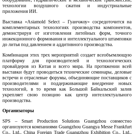
технологии воздушного сжатия и индустриальные
приложения ИИ.
Выставка «Asiamold Select – Гуанчжоу» сосредоточится на
комплементарных технологиях производства компонентов,
демонстрируя от изготовления литейных форм, точного
инжекционного формования и интеллектуального штамповки
до литья под давлением и аддитивного производства.
Комбинация этих трех мероприятий создает всеобъемлющую
платформу для производителей и технологических
провайдеров из Китая и всего мира. На протяжении всей
выставки будут проводиться технические семинары, деловые
встречи и отраслевые форумы, объединяющие поставщиков с
производителями и поддерживающие внедрение новых
технологий, в то время как Большой Байкальский залив
укрепляет свою позицию как центр интеллектуального
производства.
Организаторы
SPS – Smart Production Solutions Guangzhou совместно
организуются компаниями Guangzhou Guangya Messe Frankfurt
Co., Ltd., China Foreign Trade Guangzhou Exhibition Co., Ltd.,