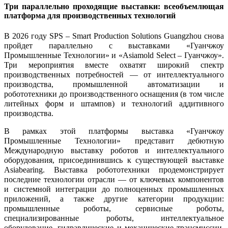
Три параллельно проходящие выставки: всеобъемлющая
платформа для производственных технологий
В 2026 году SPS – Smart Production Solutions Guangzhou снова
пройдет параллельно с выставками «Гуанчжоу
Промышленные Технологии» и «Asiamold Select – Гуанчжоу».
Три мероприятия вместе охватят широкий спектр
производственных потребностей — от интеллектуального
производства, промышленной автоматизации и
робототехники до производственного оснащения (в том числе
литейных форм и штампов) и технологий аддитивного
производства.
В рамках этой платформы выставка «Гуанчжоу
Промышленные Технологии» представит дебютную
Международную выставку роботов и интеллектуального
оборудования, присоединившись к существующей выставке
Asiabearing. Выставка робототехники продемонстрирует
последние технологии отрасли — от ключевых компонентов
и системной интеграции до полноценных промышленных
приложений, а также другие категории продукции:
промышленные роботы, сервисные роботы,
специализированные роботы, интеллектуальное
оборудование, гидравлические и механические трансмиссии,