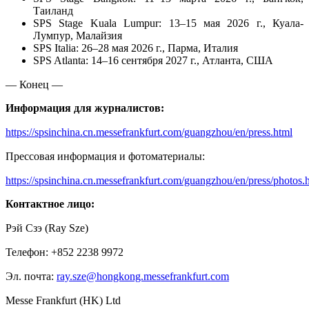
Таилан
д
SPS Stage Kuala Lumpur: 13–15 мая 2026 г., Куала-
Лумпур, Малайзия
SPS Italia: 26–28 мая 2026 г., Парма, Италия
SPS Atlanta: 14–16 сентября 2027 г., Атланта, США
— Конец —
Информация для журналистов:
https://spsinchina.cn.messefrankfurt.com/guangzhou/en/press.html
Прессовая информация и фотоматериалы:
https://spsinchina.cn.messefrankfurt.com/guangzhou/en/press/photos.
Контактное лицо:
Рэй Сзэ (Ray Sze)
Телефон: +852 2238 9972
Эл. почта:
ray.sze@hongkong.messefrankfurt.com
Messe Frankfurt (HK) Ltd