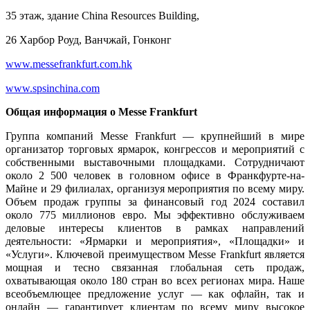
35 этаж, здание China Resources Building,
26 Харбор Роуд, Ванчжай, Гонконг
www.messefrankfurt.com.hk
www.spsinchina.com
Общая информация о Messe Frankfurt
Группа компаний Messe Frankfurt — крупнейший в мире
организатор торговых ярмарок, конгрессов и мероприятий с
собственными выставочными площадками. Сотрудничают
около 2 500 человек в головном офисе в Франкфурте-на-
Майне и 29 филиалах, организуя мероприятия по всему миру.
Объем продаж группы за финансовый год 2024 составил
около 775 миллионов евро. Мы эффективно обслуживаем
деловые интересы клиентов в рамках направлений
деятельности: «Ярмарки и мероприятия», «Площадки» и
«Услуги». Ключевой преимуществом Messe Frankfurt является
мощная и тесно связанная глобальная сеть продаж,
охватывающая около 180 стран во всех регионах мира. Наше
всеобъемлющее предложение услуг — как офлайн, так и
онлайн — гарантирует клиентам по всему миру высокое