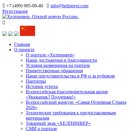
+7 (499) 995-09-40
info@helpinver.com
Регистрация
Главная
О проекте
О портале «Хелпинвер»
Наши достижения и благодарности
Условия размещения на портале
Приветственные обращения
Наши представительства в РФ и за рубежом
Партнеры
Истории успеха
Всероссийская благотворительная акция
«Уважаешь? Поддержи!»
Всероссийский конкурс «Самая Огромная Страна
2026»
Технические требования к предоставляемым
материалам
Товарный знак «ХЕЛПИНВЕР»
СМИ о портале