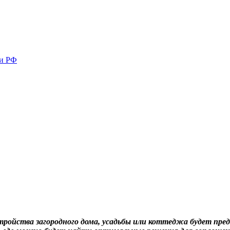
ми РФ
ройства загородного дома, усадьбы или коттеджа будет предс