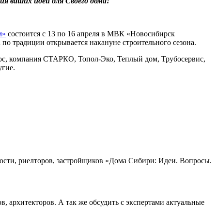
я ваших идей для Своего дома!
м»
состоится с 13 по 16 апреля в МВК «Новосибирск
по традиции открывается накануне строительного сезона.
ос, компания СТАРКО, Топол-Эко, Теплый дом, Трубосервис,
гие.
ости, риелторов, застройщиков «Дома Сибири: Идеи. Вопросы.
, архитекторов. А так же обсудить с экспертами актуальные