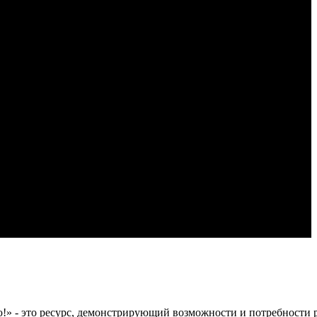
 это ресурс, демонстрирующий возможности и потребности рос