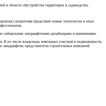
ей в области обустройства территории и садоводства.
приятия слушателям представят новые технологии и опыт
офессионалов.
нные сибирскими ландшафтными дизайнерами и компаниями.
я. В их числе владельцы земельных участков и недвижимости,
 и ландшафтов; представители строительных компаний.