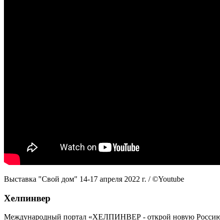
Выставка "Свой дом" 14-17 апреля 2022 г. / ©Youtube
Хелпинвер
Международный портал «ХЕЛПИНВЕР - открой новую Россию!» -