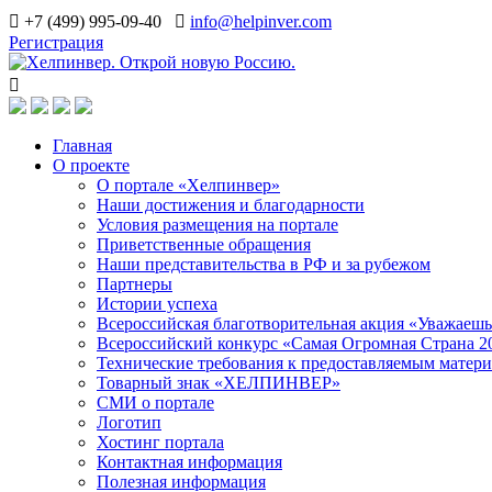
+7 (499) 995-09-40
info@helpinver.com
Регистрация
Главная
О проекте
О портале «Хелпинвер»
Наши достижения и благодарности
Условия размещения на портале
Приветственные обращения
Наши представительства в РФ и за рубежом
Партнеры
Истории успеха
Всероссийская благотворительная акция «Уважаеш
Всероссийский конкурс «Самая Огромная Страна 2
Технические требования к предоставляемым матер
Товарный знак «ХЕЛПИНВЕР»
СМИ о портале
Логотип
Хостинг портала
Контактная информация
Полезная информация