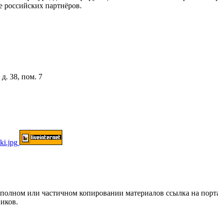
е российских партнёров.
д. 38, пом. 7
ом или частичном копировании материалов ссылка на портал о
иков.