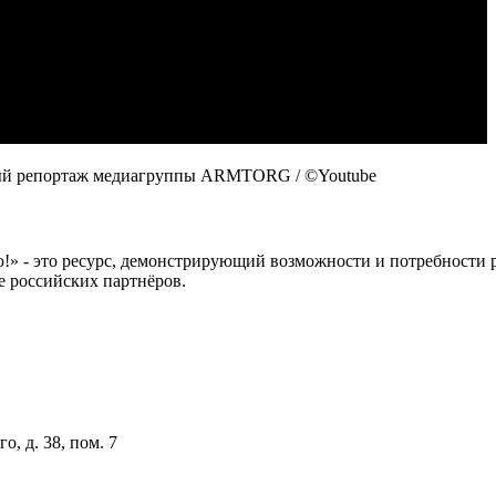
ный репортаж медиагруппы ARMTORG / ©Youtube
 это ресурс, демонстрирующий возможности и потребности рос
е российских партнёров.
о, д. 38, пом. 7