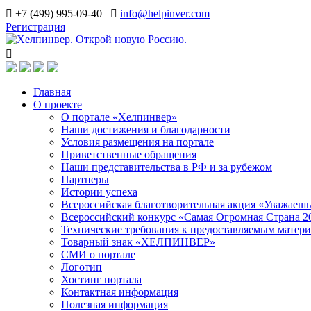
+7 (499) 995-09-40
info@helpinver.com
Регистрация
Главная
О проекте
О портале «Хелпинвер»
Наши достижения и благодарности
Условия размещения на портале
Приветственные обращения
Наши представительства в РФ и за рубежом
Партнеры
Истории успеха
Всероссийская благотворительная акция «Уважаеш
Всероссийский конкурс «Самая Огромная Страна 2
Технические требования к предоставляемым матер
Товарный знак «ХЕЛПИНВЕР»
СМИ о портале
Логотип
Хостинг портала
Контактная информация
Полезная информация