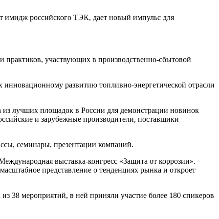
т имидж российского ТЭК, дает новый импульс для
 и практиков, участвующих в производственно-сбытовой
х инновационному развитию топливно-энергетической отрасли
а из лучших площадок в России для демонстрации новинок
оссийские и зарубежные производители, поставщики
ссы, семинары, презентации компаний.
еждународная выставка-конгресс «Защита от коррозии».
масштабное представление о тенденциях рынка и откроет
из 38 мероприятий, в ней приняли участие более 180 спикеров