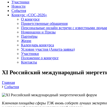
Участники
Новости
События
Конкурс «СОС-2026»
О конкурсе
Приветственные обращения
Персональные онлайн встречи с известными людь
Номинации и Призы
Партнёры
Жюри
Календарь конкурса
Условие участия (Анкета-заявка)
Участники
Положение о конкурсе
Контакты
XI Российский международный энергет
Главная
События
Ключевая площадка сферы ТЭК вновь соберет лучших эксперто