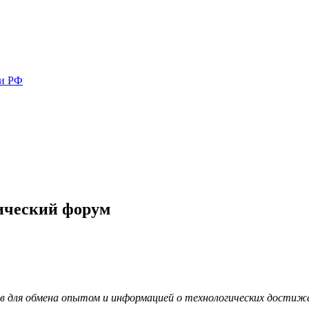
ми РФ
ический форум
в для обмена опытом и информацией о технологических достиже