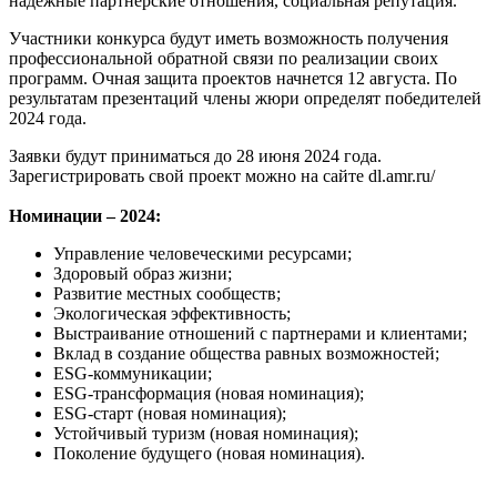
надежные партнерские отношения, социальная репутация.
Участники конкурса будут иметь возможность получения
профессиональной обратной связи по реализации своих
программ. Очная защита проектов начнется 12 августа. По
результатам презентаций члены жюри определят победителей
2024 года.
Заявки будут приниматься до 28 июня 2024 года.
Зарегистрировать свой проект можно на сайте dl.amr.ru/
Номинации
– 2024:
Управление человеческими ресурсами;
Здоровый образ жизни;
Развитие местных сообществ;
Экологическая эффективность;
Выстраивание отношений с партнерами и клиентами;
Вклад в создание общества равных возможностей;
ESG-коммуникации;
ESG-трансформация (новая номинация);
ESG-старт (новая номинация);
Устойчивый туризм (новая номинация);
Поколение будущего (новая номинация).