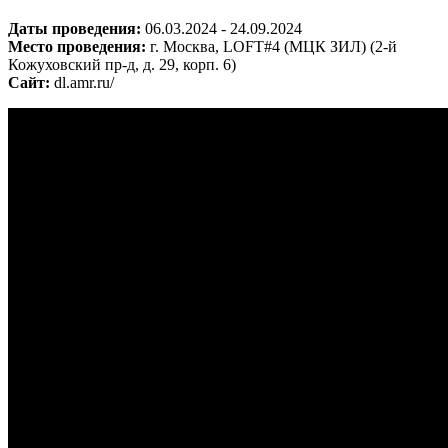
Даты проведения:
06.03.2024 - 24.09.2024
Место проведения:
г. Москва, LOFT#4 (МЦК ЗИЛ) (2-й
Кожуховский пр-д, д. 29, корп. 6)
Сайт:
dl.amr.ru/