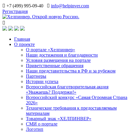
+7 (499) 995-09-40
info@helpinver.com
Регистрация
Главная
О проекте
О портале «Хелпинвер»
Наши достижения и благодарности
Условия размещения на портале
Приветственные обращения
Наши представительства в РФ и за рубежом
Партнеры
Истории успеха
Всероссийская благотворительная акция
«Уважаешь? Поддержи!»
Всероссийский конкурс «Самая Огромная Страна
2026»
Технические требования к предоставляемым
материалам
Товарный знак «ХЕЛПИНВЕР»
СМИ о портале
Логотип