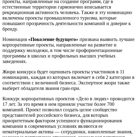
проекты, направленные на создание программ, где в
естественные территории гармонично вписывается
рекреационная активность человека. Также в эту номинацию
включены проекты промышленного туризма, которые
повышают прозрачность деятельности компаний и доверие к
бренду.
Номинация
«Поколение будущего»
призвана выявить лучшие
корпоративные проекты, направленные на развитие и
поддержку молодежи, в том числе профориентационные
программы в школах и профильных высших учебных
заведениях.
Жюри конкурса будет оценивать проекты участников в 11
номинациях, каждая из которых включает в себя 2 категории в
соответствии с величиной бизнеса. Экспертное жюри также
выберет обладателя звания гран-при.
Конкурс корпоративных проектов «Дело в людях» проводится
17 лет. За это время в нем приняли участие более 700
компаний. Проект позволил создать целое сообщество
представителей российского бизнеса, для которых
приоритетным фактором успешного функционирования
компании в современных условиях являются ее
нематериальные активы — сотрудники, накопленные знания,