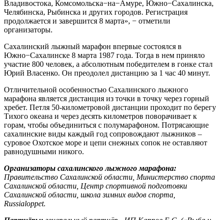
Владивостока, Комсомольска−на−Амуре, Южно−Сахалинска,
Челябинска, Рыбинска и других городов. Регистрация
продолжается и завершится 8 марта», − отметили
организаторы.
Сахалинский лыжный марафон впервые состоялся в
Южно−Сахалинске 8 марта 1987 года. Тогда в нем приняло
участие 800 человек, а абсолютным победителем в гонке стал
Юрий Власенко. Он преодолел дистанцию за 1 час 40 минут.
Отличительной особенностью Сахалинского лыжного
марафона является дистанция из точки в точку через горный
хребет. Петля 50-километровой дистанции проходит по берегу
Тихого океана и через десять километров поворачивает к
горам, чтобы объединиться с полумарафоном. Потрясающие
сахалинские виды каждый год сопровождают лыжников –
суровое Охотское море и цепи снежных сопок не оставляют
равнодушными никого.
Организаторы сахалинского лыжного марафона:
Правительство Сахалинской области, Министерство спорта
Сахалинской области, Центр спортивной подготовки
Сахалинской области, школа зимних видов спорта,
Russialoppet
.