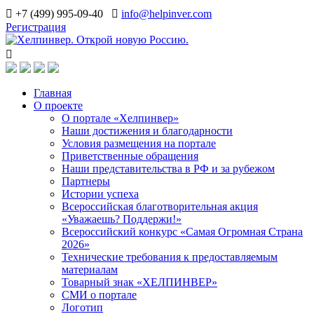
+7 (499) 995-09-40
info@helpinver.com
Регистрация
Главная
О проекте
О портале «Хелпинвер»
Наши достижения и благодарности
Условия размещения на портале
Приветственные обращения
Наши представительства в РФ и за рубежом
Партнеры
Истории успеха
Всероссийская благотворительная акция
«Уважаешь? Поддержи!»
Всероссийский конкурс «Самая Огромная Страна
2026»
Технические требования к предоставляемым
материалам
Товарный знак «ХЕЛПИНВЕР»
СМИ о портале
Логотип