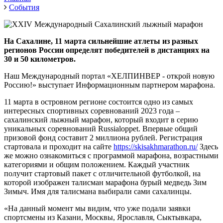
События
На Сахалине, 11 марта сильнейшие атлеты из разных
регионов России определят победителей в дистанциях на
30 и 50 километров.
Наш Международный портал «ХЕЛПИНВЕР - открой новую
Россию!» выступает Информационным партнером марафона.
11 марта в островном регионе состоится одно из самых
интересных спортивных соревнований 2023 года –
сахалинский лыжный марафон, который входит в серию
уникальных соревнований Russialoppet. Впервые общий
призовой фонд составит 2 миллиона рублей. Регистрация
стартовала и проходит на сайте
https://skisakhmarathon.ru/
Здесь
же можно ознакомиться с программой марафона, возрастными
категориями и общим положением. Каждый участник
получит стартовый пакет с отличительной футболкой, на
которой изображен талисман марафона бурый медведь Зим
Зимыч. Имя для талисмана выбирали сами сахалинцы.
«На данный момент мы видим, что уже подали заявки
спортсмены из Казани, Москвы, Ярославля, Сыктывкара,