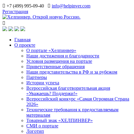
+7 (499) 995-09-40
info@helpinver.com
Регистрация
Главная
О проекте
О портале «Хелпинвер»
Наши достижения и благодарности
Условия размещения на портале
Приветственные обращения
Наши представительства в РФ и за рубежом
Партнеры
Истории успеха
Всероссийская благотворительная акция
«Уважаешь? Поддержи!»
Всероссийский конкурс «Самая Огромная Страна
2026»
Технические требования к предоставляемым
материалам
Товарный знак «ХЕЛПИНВЕР»
СМИ о портале
Логотип