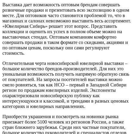
Выставка дает возможность оптовым брендам совершать
розничные продажи и презентовать всю экспозицию в одном
месте. Для оптовиков часто становится проблемой то, что в
магазинах и салонах невозможно выставить весь ассортимент.
«Ювелирная Сибирь» решает этот вопрос. Представить
коллекции и оценить их успех в полном объеме можно на
выставочных стендах. Оптовым компаниям комфортно
совершать продажи в таком формате со скидками, акциями и
по оптовым ценам, поскольку они сами регулируют
стоимость.
Отличительная черта новосибирской ювелирной выставки –
большое количество брендов-производителей. Для них это
уникальная возможность получить напрямую обратную связь
от покупателей. На запросы посетителей выставки можно
смело ровняться, так как НСО – первый в Западной Сибири
регион по продажам ювелирных изделий. Экспоненты
охарактеризовали новосибирскую публику как
интересующуюся и классикой, и трендами в разных ценовых
категориях и ювелирных направлениях.
Приобрести украшения и посмотреть на новинки рынка
приезжает более 5100 человек из регионов России, а также
стран ближнего зарубежья. Среди них частные покупатели,
большое количество руководителей и специалистов отделов