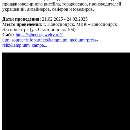
продаж ювелирного ритейла, товароведов, производителей
украшений, дизайнеров, байеров и ювелиров.
Даты проведения:
21.02.2025 - 24.02.2025
Место проведения:
г. Новосибирск, МВК «Новосибирск
Экспоцентр» (ул. Станционная, 104)
Сайт:
https://
siberia-jewelry.ru/?
utm_source=infopartners&amp;utm_medium=press-
reliz&amp;utm_campa...