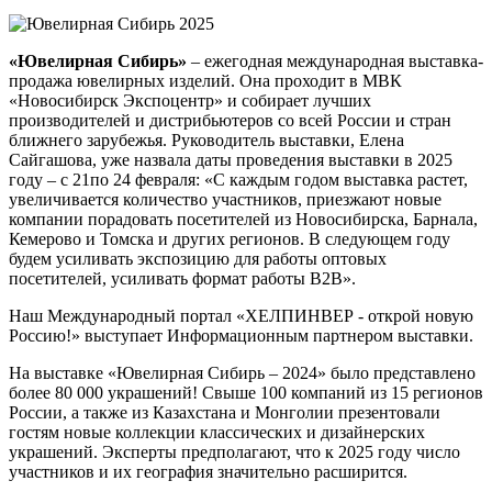
«Ювелирная Сибирь»
– ежегодная международная выставка-
продажа ювелирных изделий. Она проходит в МВК
«Новосибирск Экспоцентр» и собирает лучших
производителей и дистрибьютеров со всей России и стран
ближнего зарубежья. Руководитель выставки, Елена
Сайгашова, уже назвала даты проведения выставки в 2025
году – с 21по 24 февраля: «С каждым годом выставка растет,
увеличивается количество участников, приезжают новые
компании порадовать посетителей из Новосибирска, Барнала,
Кемерово и Томска и других регионов. В следующем году
будем усиливать экспозицию для работы оптовых
посетителей, усиливать формат работы В2В».
Наш Международный портал «ХЕЛПИНВЕР - открой новую
Россию!» выступает Информационным партнером выставки.
На выставке «Ювелирная Сибирь – 2024» было представлено
более 80 000 украшений! Свыше 100 компаний из 15 регионов
России, а также из Казахстана и Монголии презентовали
гостям новые коллекции классических и дизайнерских
украшений. Эксперты предполагают, что к 2025 году число
участников и их география значительно расширится.