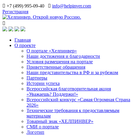
+7 (499) 995-09-40
info@helpinver.com
Регистрация
Главная
О проекте
О портале «Хелпинвер»
Наши достижения и благодарности
Условия размещения на портале
Приветственные обращения
Наши представительства в РФ и за рубежом
Партнеры
Истории успеха
Всероссийская благотворительная акция
«Уважаешь? Поддержи!»
Всероссийский конкурс «Самая Огромная Страна
2026»
Технические требования к предоставляемым
материалам
Товарный знак «ХЕЛПИНВЕР»
СМИ о портале
Логотип