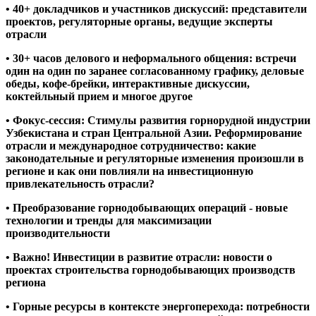
• 40+ докладчиков и участников дискуссий: представители
проектов, регуляторные органы, ведущие эксперты
отрасли
• 30+ часов делового и неформального общения: встречи
один на один по заранее согласованному графику, деловые
обеды, кофе-брейки, интерактивные дискуссии,
коктейльный прием и многое другое
• Фокус-сессия: Стимулы развития горнорудной индустрии
Узбекистана и стран Центральной Азии. Реформирование
отрасли и международное сотрудничество: какие
законодательные и регуляторные изменения произошли в
регионе и как они повлияли на инвестиционную
привлекательность отрасли?
• Преобразование горнодобывающих операций - новые
технологии и тренды для максимизации
производительности
• Важно! Инвестиции в развитие отрасли: новости о
проектах строительства горнодобывающих производств
региона
• Горные ресурсы в контексте энергоперехода: потребности