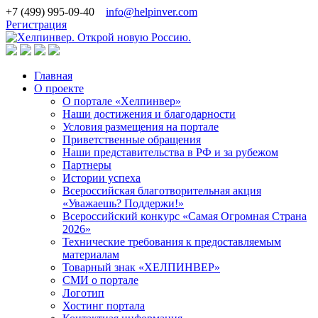
+7 (499) 995-09-40
info@helpinver.com
Регистрация
Главная
О проекте
О портале «Хелпинвер»
Наши достижения и благодарности
Условия размещения на портале
Приветственные обращения
Наши представительства в РФ и за рубежом
Партнеры
Истории успеха
Всероссийская благотворительная акция
«Уважаешь? Поддержи!»
Всероссийский конкурс «Самая Огромная Страна
2026»
Технические требования к предоставляемым
материалам
Товарный знак «ХЕЛПИНВЕР»
СМИ о портале
Логотип
Хостинг портала