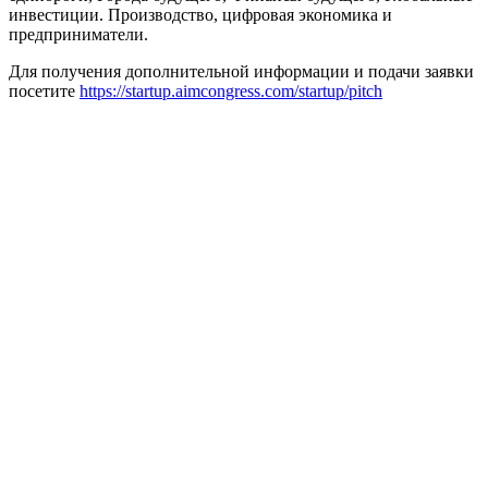
инвестиции. 
Производство
,
цифровая
экономика
и
предприниматели
.
Для
 получения 
дополнительной
информации
и
 подачи 
заявки
посетите
https://startup.aimcongress.com/startup/pitch