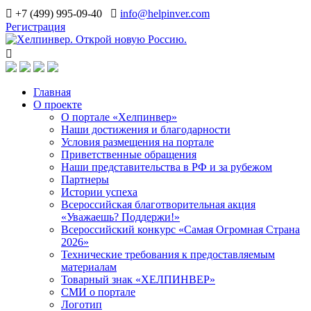
+7 (499) 995-09-40
info@helpinver.com
Регистрация
Главная
О проекте
О портале «Хелпинвер»
Наши достижения и благодарности
Условия размещения на портале
Приветственные обращения
Наши представительства в РФ и за рубежом
Партнеры
Истории успеха
Всероссийская благотворительная акция
«Уважаешь? Поддержи!»
Всероссийский конкурс «Самая Огромная Страна
2026»
Технические требования к предоставляемым
материалам
Товарный знак «ХЕЛПИНВЕР»
СМИ о портале
Логотип