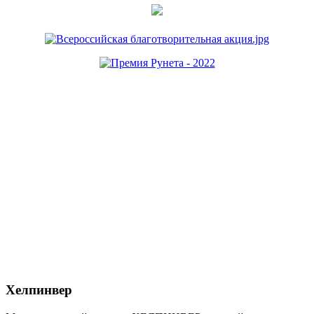
Хелпинвер