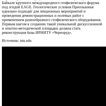
Байкале крупного международного геофизического форума
под эгидой EAGE. Геологические условия Приольхонья
идеально подходят для лекционных мероприятий и
проведения демонстрационных и полевых работ с
применением разнообразного геофизического оборудования.
Первым шагом к созданию такой уникальной дискуссионной
и опытно-методической площадки должна стать
реконструкция базы ИРНИТУ «Черноруд».
Источник: istu.edu