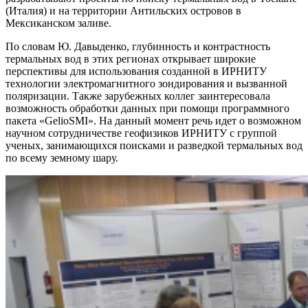
(Италия) и на территории Антильских островов в
Мексиканском заливе.
По словам Ю. Давыденко, глубинность и контрастность
термальных вод в этих регионах открывает широкие
перспективы для использования созданной в ИРНИТУ
технологии электромагнитного зондирования и вызванной
поляризации. Также зарубежных коллег заинтересовала
возможность обработки данных при помощи программного
пакета «GelioSMI». На данный момент речь идет о возможном
научном сотрудничестве геофизиков ИРНИТУ с группой
ученых, занимающихся поисками и разведкой термальных вод
по всему земному шару.