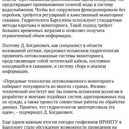
предотвращает проникновение соленой воды в систему
водоснабжения. Чтобы все сооружения функционировали без
перебоев, требуется регулярный и качественный мониторинг
скважин. Гидрогеологи Барселоны используют стандартные
методы каротажа и мониторинга. Такой подход требует
больших временных затратам и позволяет получать
ограниченный объем информации.
Поэтому Д. Богданович, как специалист в области
волоконной оптики, предложил испанским гидрогеологам
применять оптоволоконные системы мониторинга,
представляющие собой оптический кабель, постоянно
находящийся в скважине, и систему сбора и анализа
информации.
«Передовые технологии оптоволоконного мониторинга
набирают популярность во многих странах. Физико-
технический институт мог бы помочь испанским коллегам в
разработке и монтаже подобных систем, адаптированных под
их нужды, а также провести совместные работы по обработке
данных. Приятно, что гидрогеологов заинтересовала эта
идея», – подчеркнул Д. Богданович.
Еще одним важным итогом поездки геофизиков ИРНИТУ в
Барселону стало обсуждение возможности проведения на