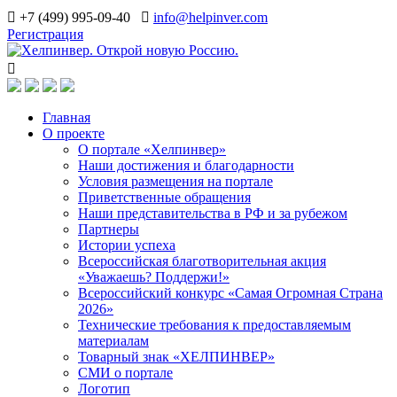
+7 (499) 995-09-40
info@helpinver.com
Регистрация
Главная
О проекте
О портале «Хелпинвер»
Наши достижения и благодарности
Условия размещения на портале
Приветственные обращения
Наши представительства в РФ и за рубежом
Партнеры
Истории успеха
Всероссийская благотворительная акция
«Уважаешь? Поддержи!»
Всероссийский конкурс «Самая Огромная Страна
2026»
Технические требования к предоставляемым
материалам
Товарный знак «ХЕЛПИНВЕР»
СМИ о портале
Логотип