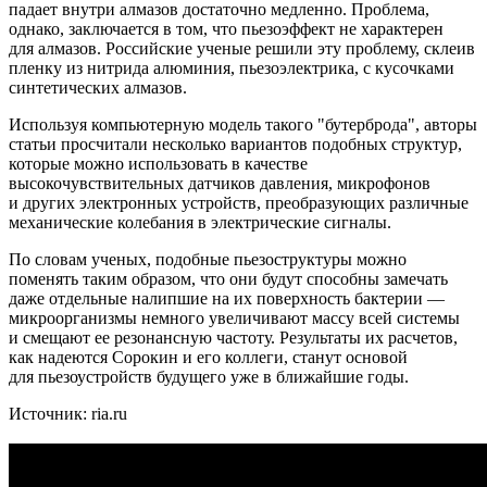
падает внутри алмазов достаточно медленно. Проблема,
однако, заключается в том, что пьезоэффект не характерен
для алмазов. Российские ученые решили эту проблему, склеив
пленку из нитрида алюминия, пьезоэлектрика, с кусочками
синтетических алмазов.
Используя компьютерную модель такого "бутерброда", авторы
статьи просчитали несколько вариантов подобных структур,
которые можно использовать в качестве
высокочувствительных датчиков давления, микрофонов
и других электронных устройств, преобразующих различные
механические колебания в электрические сигналы.
По словам ученых, подобные пьезоструктуры можно
поменять таким образом, что они будут способны замечать
даже отдельные налипшие на их поверхность бактерии —
микроорганизмы немного увеличивают массу всей системы
и смещают ее резонансную частоту. Результаты их расчетов,
как надеются Сорокин и его коллеги, станут основой
для пьезоустройств будущего уже в ближайшие годы.
Источник: ria.ru