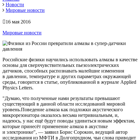
Новости
Мировые новости
16 мая 2016
Мировые новости
Российские физики научились использовать алмазы в качестве
основы для сверхчувствительных пьезоэлектрических
датчиков, способных распознавать малейшие изменения
в давлении, температуре и других параметрах окружающей
среды, говорится в статье, опубликованной в журнале Applied
Physics Letters.
"Думаю, что полученные нами результаты превышают
существующий в данной области исследований мировой
уровень.Поведение алмаза как подложки акустического
микрорезонатора оказалось весьма нетривиальным, и,
надеюсь, у нас ещё будут поводы удивиться новым эффектам,
которые принесёт применение алмаза в акустике
и электронике", — заявил Борис Сорокин, ведущий автор
исследования из МФТИ в Долгопрудном, чьи слова приводит