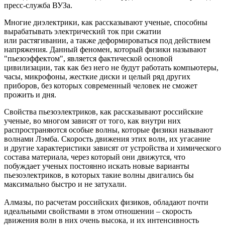
пресс-служба ВУЗа.
Многие диэлектрики, как рассказывают ученые, способны
вырабатывать электрический ток при сжатии
или растягивании, а также деформироваться под действием
напряжения. Данный феномен, который физики называют
"пьезоэффектом", является фактической основой
цивилизации, так как без него не будут работать компьютеры,
часы, микрофоны, жесткие диски и целый ряд других
приборов, без которых современный человек не сможет
прожить и дня.
Свойства пьезоэлектриков, как рассказывают российские
ученые, во многом зависят от того, как внутри них
распространяются особые волны, которые физики называют
волнами Лэмба. Скорость движения этих волн, их угасание
и другие характеристики зависят от устройства и химического
состава материала, через который они движутся, что
побуждает ученых постоянно искать новые варианты
пьезоэлектриков, в которых такие волны двигались бы
максимально быстро и не затухали.
Алмазы, по расчетам российских физиков, обладают почти
идеальными свойствами в этом отношении – скорость
движения волн в них очень высока, и их интенсивность