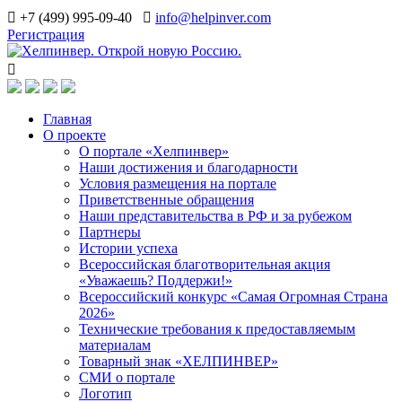
+7 (499) 995-09-40
info@helpinver.com
Регистрация
Главная
О проекте
О портале «Хелпинвер»
Наши достижения и благодарности
Условия размещения на портале
Приветственные обращения
Наши представительства в РФ и за рубежом
Партнеры
Истории успеха
Всероссийская благотворительная акция
«Уважаешь? Поддержи!»
Всероссийский конкурс «Самая Огромная Страна
2026»
Технические требования к предоставляемым
материалам
Товарный знак «ХЕЛПИНВЕР»
СМИ о портале
Логотип