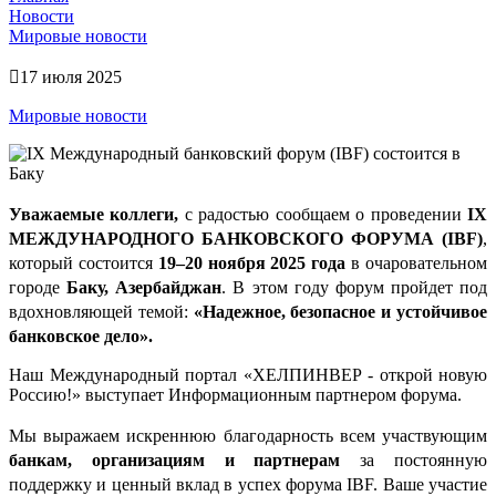
Новости
Мировые новости
17 июля 2025
Мировые новости
Уважаемые коллеги,
c
радостью сообщаем о проведении
IX
МЕЖДУНАРОДНОГО БАНКОВСКОГО ФОРУМА (IBF)
,
который состоится
19–20 ноября 2025 года
в очаровательном
городе
Баку, Азербайджан
. В этом году форум пройдет под
вдохновляющей темой:
«Надежное, безопасное и устойчивое
банковское дело».
Наш Международный портал «ХЕЛПИНВЕР - открой новую
Россию!» выступает
Информационным партнером
форума.
Мы выражаем искреннюю благодарность всем участвующим
банкам, организациям и партнерам
за постоянную
поддержку и ценный вклад в успех форума IBF. Ваше участие