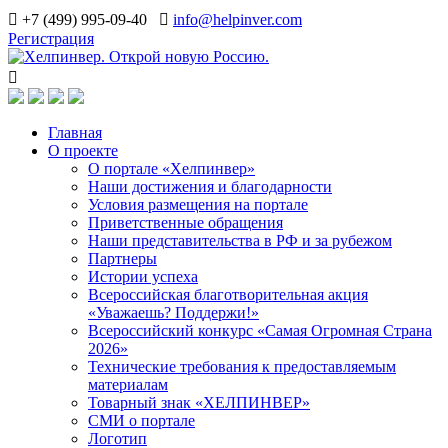
+7 (499) 995-09-40
info@helpinver.com
Регистрация
Главная
О проекте
О портале «Хелпинвер»
Наши достижения и благодарности
Условия размещения на портале
Приветственные обращения
Наши представительства в РФ и за рубежом
Партнеры
Истории успеха
Всероссийская благотворительная акция
«Уважаешь? Поддержи!»
Всероссийский конкурс «Самая Огромная Страна
2026»
Технические требования к предоставляемым
материалам
Товарный знак «ХЕЛПИНВЕР»
СМИ о портале
Логотип