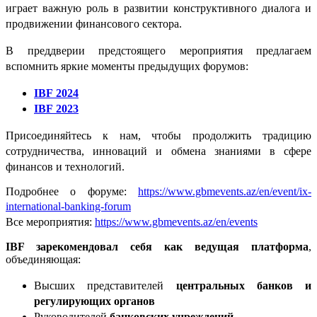
играет важную роль в развитии конструктивного диалога и
продвижении финансового сектора.
В преддверии предстоящего мероприятия предлагаем
вспомнить яркие моменты предыдущих форумов:
IBF
2024
IBF
2023
Присоединяйтесь к нам, чтобы продолжить традицию
сотрудничества, инноваций и обмена знаниями в сфере
финансов и технологий.
Подробнее о форуме:
https://www.gbmevents.az/en/event/ix-
international-banking-forum
Все мероприятия:
https://www.gbmevents.az/en/events
IBF зарекомендовал себя как ведущая платформа
,
объединяющая:
Высших представителей
центральных банков и
регулирующих органов
Руководителей
банковских учреждений