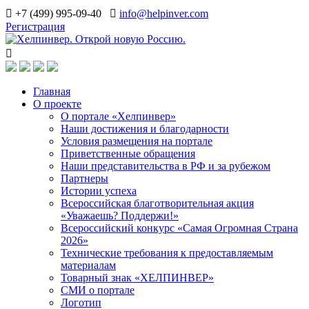
+7 (499) 995-09-40
info@helpinver.com
Регистрация
Главная
О проекте
О портале «Хелпинвер»
Наши достижения и благодарности
Условия размещения на портале
Приветственные обращения
Наши представительства в РФ и за рубежом
Партнеры
Истории успеха
Всероссийская благотворительная акция
«Уважаешь? Поддержи!»
Всероссийский конкурс «Самая Огромная Страна
2026»
Технические требования к предоставляемым
материалам
Товарный знак «ХЕЛПИНВЕР»
СМИ о портале
Логотип