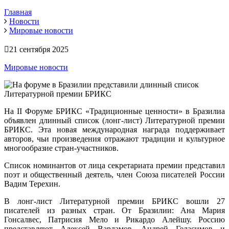
Главная
Новости
Мировые новости
21 сентября 2025
Мировые новости
На II Форуме БРИКС «Традиционные ценности» в Бразилиа
объявлен длинный список (лонг-лист) Литературной премии
БРИКС. Эта новая международная награда поддерживает
авторов, чьи произведения отражают традиции и культурное
многообразие стран-участников.
Список номинантов от лица секретариата премии представил
поэт и общественный деятель, член Союза писателей России
Вадим Терехин.
В лонг-лист Литературной премии БРИКС вошли 27
писателей из разных стран. От Бразилии: Ана Мария
Гонсалвес, Патрисия Мело и Рикардо Алейшу. Россию
представляют Алексей Варламов, Андрей Геласимов и