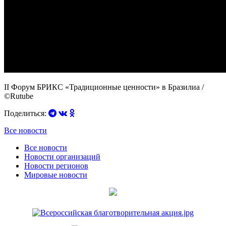
II Форум БРИКС «Традиционные ценности» в Бразилиа
/
©Rutube
Поделиться:
Все новости
Все новости
Новости организаций
Новости регионов
Мировые новости