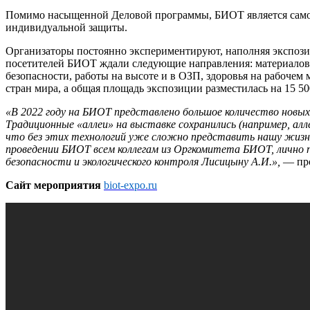
Помимо насыщенной Деловой программы, БИОТ является самой 
индивидуальной защиты.
Организаторы постоянно экспериментируют, наполняя экспози
посетителей БИОТ ждали следующие направления: материалов 
безопасности, работы на высоте и в ОЗП, здоровья на рабоче
стран мира, а общая площадь экспозиции разместилась на 15 50
«В 2022 году на БИОТ представлено большое количество новых
Традиционные «аллеи» на выставке сохранились (например, алл
что без этих технологий уже сложно представить нашу жизнь, 
проведении БИОТ всем коллегам из Оргкомитета БИОТ, личн
безопасности и экологического контроля Лисицыну А.И.»,
— пр
Сайт мероприятия
biot-expo.ru