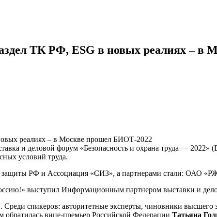
аздел ТК РФ, ESG в новых реалиях – в
ставка и деловой форум «Безопасность и охрана труда — 2022»
сных условий труда.
й защиты РФ и Ассоциация «СИЗ», а партнерами стали: ОАО «
сию!» выступил Информационным партнером выставки и дело
. Среди спикеров: авторитетные эксперты, чиновники высшего
м обратилась вице-премьер Российской Федерации
Татьяна Гол