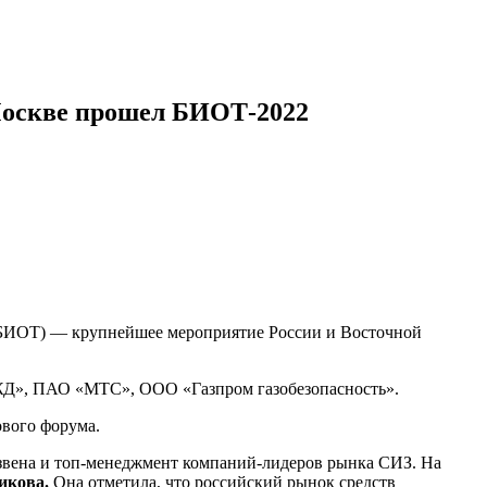
 Москве прошел БИОТ-2022
 (БИОТ) — крупнейшее мероприятие России и Восточной
РЖД», ПАО «МТС», ООО «Газпром газобезопасность».
вого форума.
 звена и топ-менеджмент компаний-лидеров рынка СИЗ. На
икова.
Она отметила, что российский рынок средств