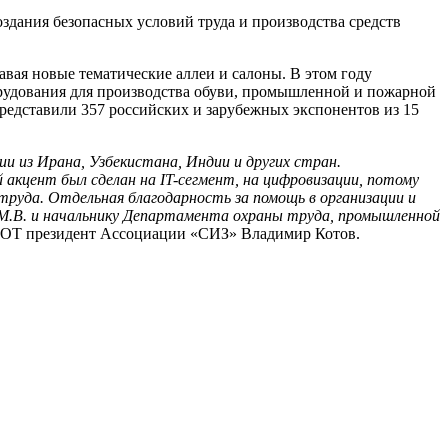
дания безопасных условий труда и производства средств
вая новые тематические аллеи и салоны. В этом году
рудования для производства обуви, промышленной и пожарной
представили 357 российских и зарубежных экспонентов из 15
и из Ирана, Узбекистана, Индии и других стран.
 акцент был сделан на IT-сегмент, на цифровизации, потому
труда. Отдельная благодарность за помощь в организации и
.В. и начальнику Департамента охраны труда, промышленной
ИОТ президент Ассоциации «СИЗ» Владимир Котов.