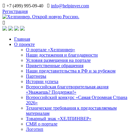
+7 (499) 995-09-40
info@helpinver.com
Регистрация
Главная
О проекте
О портале «Хелпинвер»
Наши достижения и благодарности
Условия размещения на портале
Приветственные обращения
Наши представительства в РФ и за рубежом
Партнеры
Истории успеха
Всероссийская благотворительная акция
«Уважаешь? Поддержи!»
Всероссийский конкурс «Самая Огромная Страна
2026»
Технические требования к предоставляемым
материалам
Товарный знак «ХЕЛПИНВЕР»
СМИ о портале
Логотип