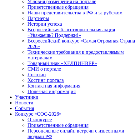
Условия размещения на портале
Приветственные обращения
Наши представительства в РФ и за рубежом
Партнеры
Истории успеха
Всероссийская благотворительная акция
«Уважаешь? Поддержи!»
Всероссийский конкурс «Самая Огромная Страна
2026»
Технические требования к предоставляемым
материалам
Товарный знак «ХЕЛПИНВЕР»
СМИ о портале
Логотип
Хостинг портала
Контактная информация
Полезная информация
Участники
Новости
События
Конкурс «СОС-2026»
О конкурсе
Приветственные обращения
Персональные онлайн встречи с известными
людьми РФ