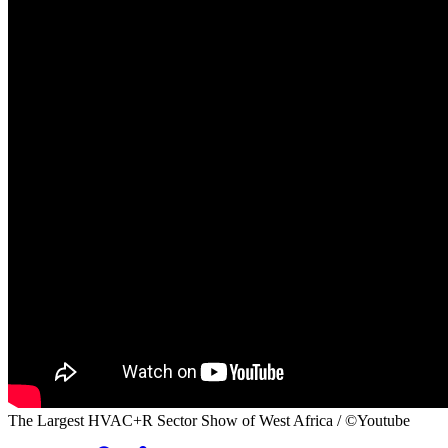
The Largest HVAC+R Sector Show of West Africa / ©Youtube