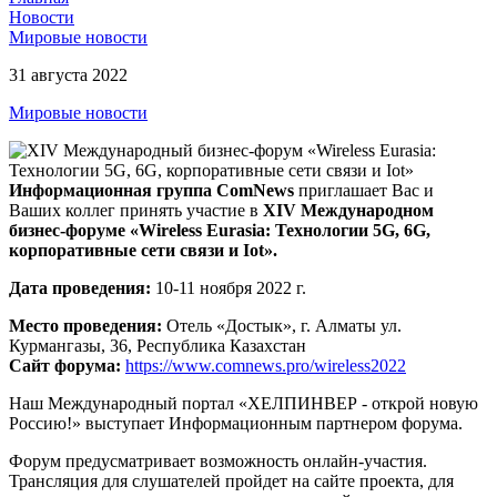
Новости
Мировые новости
31 августа 2022
Мировые новости
Информационная
группа
ComNews
приглашает Вас и
Ваших коллег принять участие в
XI
V
Международном
бизнес-форуме «Wireless
Eurasia
: Технологии 5G, 6G,
корпоративные сети связи и Iot».
Дата проведения:
10-11 ноября 2022 г.
Место проведения:
Отель «Достык», г. Алматы ул.
Курмангазы, 36, Республика Казахстан
Сайт форума:
https://www.comnews.pro/wireless2022
Наш Международный портал «ХЕЛПИНВЕР - открой новую
Россию!» выступает Информационным партнером форума.
Форум предусматривает возможность онлайн-участия.
Трансляция для слушателей пройдет на сайте проекта, для