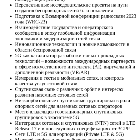
Перспективные исследовательские проекты на пути
создания беспроводных сетей 6-го поколения
Подготовка к Всемирной конференции радиосвязи 2023
года (WRC-23)
Взаимодействие государства и операторского
сообщества в эпоху глобальной цифровизации
экономики и модернизации сетей связи
Инновационные технологии и новые возможности в
области беспроводной связи
5G как катализатор разработки новых прикладных
технологий – возможности международных партнерств
в сфере искусственного интеллекта (AI), виртуальной и
дополненной реальности (VR/AR)
Измерения и тесты в мобильных сетях, и контроль
качества услуг сотовой связи
Спутниковая связь с различных орбит в интересах
развития наземных сотовых сетей
Низкоорбитальные спутниковые группировки в роли
опорных сетей для наземных сотовых операторов
Место владельцев геостационарных спутниковых
группировок в экосистеме 5G
Интеграция сотовых и спутниковых (NTN) сетей в LTE
Release 17 и в последующих спецификациях от 3GPP
Сети LTE и 5G для корпораций (Private LTE & 5G)
Managed services и другие бизнес-возможности для