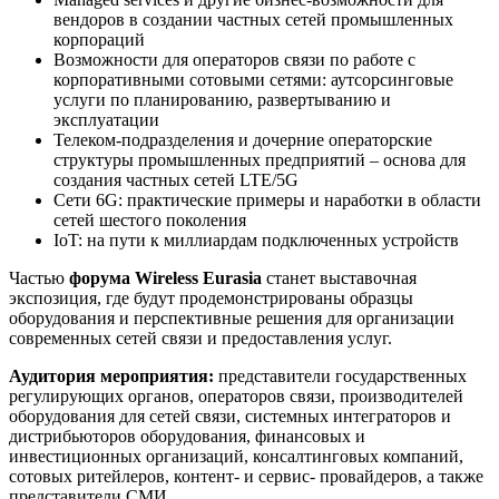
вендоров в создании частных сетей промышленных
корпораций
Возможности для операторов связи по работе с
корпоративными сотовыми сетями: аутсорсинговые
услуги по планированию, развертыванию и
эксплуатации
Телеком-подразделения и дочерние операторские
структуры промышленных предприятий – основа для
создания частных сетей LTE/5G
Сети 6G: практические примеры и наработки в области
сетей шестого поколения
IoT: на пути к миллиардам подключенных устройств
Частью
форума
Wireless
Eurasia
станет выставочная
экспозиция, где будут продемонстрированы образцы
оборудования и перспективные решения для организации
современных сетей связи и предоставления услуг.
Аудитория мероприятия:
представители государственных
регулирующих органов, операторов связи, производителей
оборудования для сетей связи, системных интеграторов и
дистрибьюторов оборудования, финансовых и
инвестиционных организаций, консалтинговых компаний,
сотовых ритейлеров, контент- и сервис- провайдеров, а также
представители СМИ.