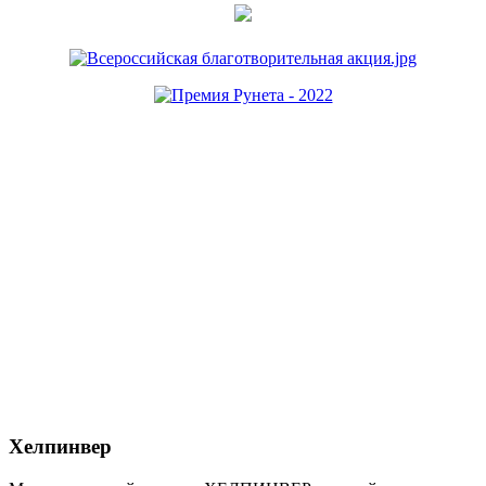
Хелпинвер