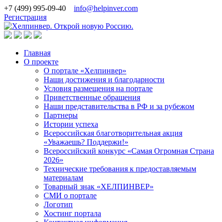
+7 (499) 995-09-40
info@helpinver.com
Регистрация
Главная
О проекте
О портале «Хелпинвер»
Наши достижения и благодарности
Условия размещения на портале
Приветственные обращения
Наши представительства в РФ и за рубежом
Партнеры
Истории успеха
Всероссийская благотворительная акция
«Уважаешь? Поддержи!»
Всероссийский конкурс «Самая Огромная Страна
2026»
Технические требования к предоставляемым
материалам
Товарный знак «ХЕЛПИНВЕР»
СМИ о портале
Логотип
Хостинг портала