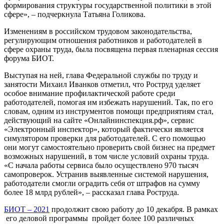
формирования структуры государственной политики в этой
сфере», – подчеркнула Татьяна Голикова.
Изменениям в российском трудовом законодательства,
регулирующим отношения работников и работодателей в
сфере охраны труда, была посвящена первая пленарная сессия
форума БИОТ.
Выступая на ней, глава Федеральной службы по труду и
занятости Михаил Иванков отметил, что Роструд уделяет
особое внимание профилактической работе среди
работодателей, помогая им избежать нарушений. Так, по его
словам, одним из инструментов помощи предприятиям стал,
действующий на сайте «Онлайнинспекция.рф», сервис
«Электронный инспектор», который фактически является
симулятором проверки для работодателей. С его помощью
они могут самостоятельно проверить свой бизнес на предмет
возможных нарушений, в том числе условий охраны труда.
«С начала работы сервиса было осуществлено 970 тысяч
самопроверок. Устранив выявленные системой нарушения,
работодатели смогли оградить себя от штрафов на сумму
более 18 млрд рублей», – рассказал глава Роструда.
БИОТ – 2021
продолжит свою работу до 10 декабря. В рамках
его деловой программы пройдет более 100 различных