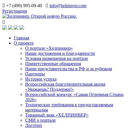
+7 (499) 995-09-40
info@helpinver.com
Регистрация
Главная
О проекте
О портале «Хелпинвер»
Наши достижения и благодарности
Условия размещения на портале
Приветственные обращения
Наши представительства в РФ и за рубежом
Партнеры
Истории успеха
Всероссийская благотворительная акция
«Уважаешь? Поддержи!»
Всероссийский конкурс «Самая Огромная Страна
2026»
Технические требования к предоставляемым
материалам
Товарный знак «ХЕЛПИНВЕР»
СМИ о портале
Логотип