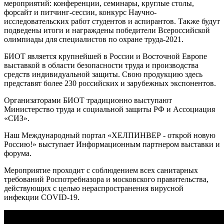
мероприятий: конференции, семинары, круглые столы,
форсайт и питчинг-сессии, конкурс Научно-
исследовательских работ студентов и аспирантов. Также будут
подведены итоги и награждены победители Всероссийской
олимпиады для специалистов по охране труда-2021.
БИОТ является крупнейшей в России и Восточной Европе
выставкой в области безопасности труда и производства
средств индивидуальной защиты. Свою продукцию здесь
представят более 230 российских и зарубежных экспонентов.
Организаторами БИОТ традиционно выступают
Министерство труда и социальной защиты РФ и Ассоциация
«СИЗ».
Наш Международный портал «ХЕЛПИНВЕР - открой новую
Россию!» выступает Информационным партнером выставки и
форума.
Мероприятие проходит с соблюдением всех санитарных
требований Роспотребназора и московского правительства,
действующих с целью нераспространения вирусной
инфекции COVID-19.