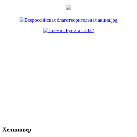
Хелпинвер