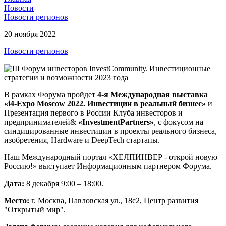
Новости
Новости регионов
20 ноября 2022
Новости регионов
В рамках Форума пройдет
4-я Международная выставка
«i
4-Expo
Moscow
2022. Инвестиции в реальный бизнес»
и
Презентация первого в России Клуба инвесторов и
предпринимателей&
«InvestmentPartners»
, с фокусом на
синдицированные инвестиции в проекты реального бизнеса,
изобретения, Hardware и DeepTech стартапы.
Наш Международный портал «ХЕЛПИНВЕР - открой новую
Россию!» выступает Информационным партнером Форума.
Дата:
8 декабря 9:00 – 18:00.
Место:
г. Москва, Павловская ул., 18с2, Центр развития
"Открытый мир".