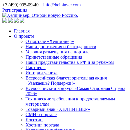
+7 (499) 995-09-40
info@helpinver.com
Регистрация
Главная
О проекте
О портале «Хелпинвер»
Наши достижения и благодарности
Условия размещения на портале
Приветственные обращения
Наши представительства в РФ и за рубежом
Партнеры
Истории успеха
Всероссийская благотворительная акция
«Уважаешь? Поддержи!»
Всероссийский конкурс «Самая Огромная Страна
2026»
Технические требования к предоставляемым
материалам
Товарный знак «ХЕЛПИНВЕР»
СМИ о портале
Логотип
Хостинг портала