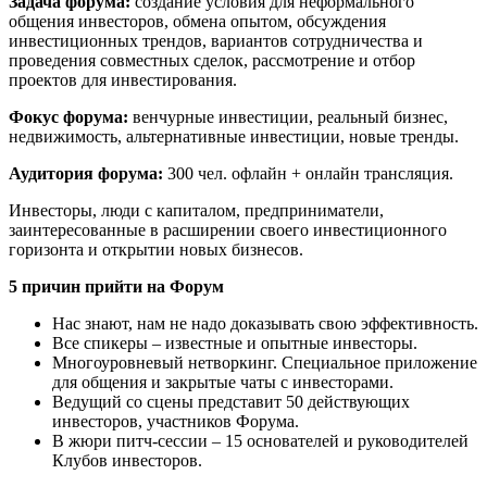
Задача форума:
создание условия для неформального
общения инвесторов, обмена опытом, обсуждения
инвестиционных трендов, вариантов сотрудничества и
проведения совместных сделок, рассмотрение и отбор
проектов для инвестирования.
Фокус форума:
венчурные инвестиции, реальный бизнес,
недвижимость, альтернативные инвестиции, новые тренды.
Аудитория форума:
300 чел. офлайн + онлайн трансляция.
Инвесторы, люди с капиталом, предприниматели,
заинтересованные в расширении своего инвестиционного
горизонта и открытии новых бизнесов.
5 причин прийти на Форум
Нас знают, нам не надо доказывать свою эффективность.
Все спикеры – известные и опытные инвесторы.
Многоуровневый нетворкинг. Специальное приложение
для общения и закрытые чаты с инвесторами.
Ведущий со сцены представит 50 действующих
инвесторов, участников Форума.
В жюри питч-сессии – 15 основателей и руководителей
Клубов инвесторов.