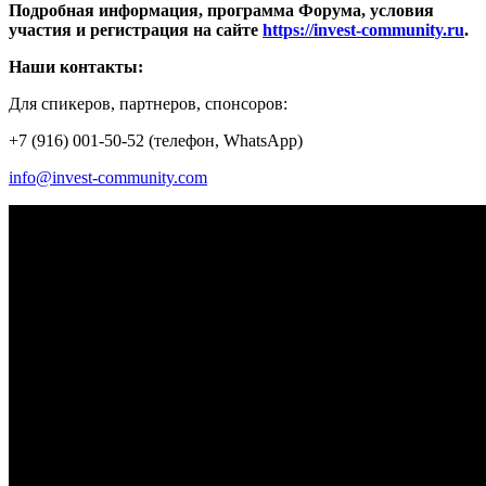
Подробная информация, программа Форума, условия
участия и регистрация на сайте
https
://invest
-community
.ru
.
Наши контакты:
Для спикеров, партнеров, спонсоров:
+7 (916) 001-50-52 (телефон, WhatsApp)
info@invest-community.com