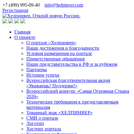
+7 (499) 995-09-40
info@helpinver.com
Регистрация
Главная
О проекте
О портале «Хелпинвер»
Наши достижения и благодарности
Условия размещения на портале
Приветственные обращения
Наши представительства в РФ и за рубежом
Партнеры
Истории успеха
Всероссийская благотворительная акция
«Уважаешь? Поддержи!»
Всероссийский конкурс «Самая Огромная Страна
2026»
Технические требования к предоставляемым
материалам
Товарный знак «ХЕЛПИНВЕР»
СМИ о портале
Логотип
Хостинг портала