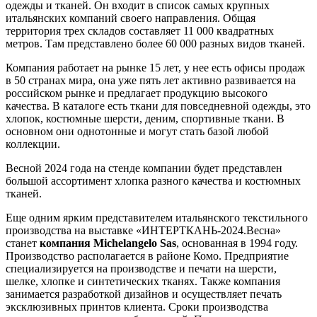
одежды и тканей. Он входит в список самых крупных
итальянских компаний своего направления. Общая
территория трех складов составляет 11 000 квадратных
метров. Там представлено более 60 000 разных видов тканей.
Компания работает на рынке 15 лет, у нее есть офисы продаж
в 50 странах мира, она уже пять лет активно развивается на
российском рынке и предлагает продукцию высокого
качества. В каталоге есть ткани для повседневной одежды, это
хлопок, костюмные шерсти, деним, спортивные ткани. В
основном они однотонные и могут стать базой любой
коллекции.
Весной 2024 года на стенде компании будет представлен
большой ассортимент хлопка разного качества и костюмных
тканей.
Еще одним ярким представителем итальянского текстильного
производства на выставке «ИНТЕРТКАНЬ-2024.Весна»
станет
компания Michelangelo Sas
, основанная в 1994 году.
Производство располагается в районе Комо. Предприятие
специализируется на производстве и печати на шерсти,
шелке, хлопке и синтетических тканях. Также компания
занимается разработкой дизайнов и осуществляет печать
эксклюзивных принтов клиента. Сроки производства