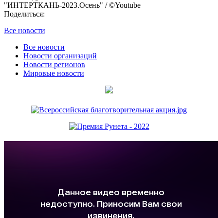
"ИНТЕРТКАНЬ-2023.Осень" / ©Youtube
Поделиться:
Все новости
Все новости
Новости организаций
Новости регионов
Мировые новости