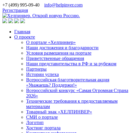
+7 (499) 995-09-40
info@helpinver.com
Регистрация
Главная
О проекте
О портале «Хелпинвер»
Наши достижения и благодарности
Условия размещения на портале
Приветственные обращения
Наши представительства в РФ и за рубежом
Партнеры
Истории успеха
Всероссийская благотворительная акция
«Уважаешь? Поддержи!»
Всероссийский конкурс «Самая Огромная Страна
2026»
Технические требования к предоставляемым
материалам
Товарный знак «ХЕЛПИНВЕР»
СМИ о портале
Логотип
Хостинг портала