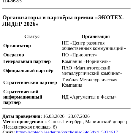
114-56-95
Организаторы и партнёры премии «ЭКОТЕХ-
ЛИДЕР 2026»
Статус
Организация
НП «Центр развития
Организатор
общественных коммуникаций»
Оператор
ПО «Приоритет»
Генеральный партнёр
Компания «Норникель»
ПАО «Магнитогорский
Официальный партнёр
металлургический комбинат»
Трубная Металлургическая
Стратегический партнёр
Компания
Стратегический
информационный
ИД «Аргументы и Факты»
партнёр
Даты проведения:
16.03.2026 - 23.07.2026
Место проведения:
г. Санкт-Петербург, Мариинский дворец
(Исаакиевская площадь, 6)
Сайт:
https://ecotech-leader.ru/?ysclid=lsc39o5dx4153346171