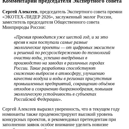
Комментарий председателя Экспертного совета
Сергей Алексеев
, председатель Экспертного совета премии
«ЭКОТЕХ-ЛИДЕР 2026», заслуженный эколог России,
заместитель председателя Общественного совета
Минприроды России:
«Премия проводится уже шестой год, и за это
время к нам поступали самые разные
экологические проекты — от цифровых экосистем
и решений по ресурсосбережению до технологий
очистки воды, успешно внедрённых в
производство на заводах в различных городах
России. Такие разработки способствуют
снижению выбросов в атмосферу, улучшению
качества воздуха и воды в регионах присутствия
промышленных предприятий, сокращению объёмов
отходов и сохранению биоразнообразия, повышая
экологическую устойчивость в субъектах
Российской Федерации»
.
Сергей Алексеев выразил уверенность, что в текущем году
номинанты также продемонстрируют высокий уровень
конкурсных проектов, и рекомендовал претендентам при
заполнении заявок особое внимание уделить новизне