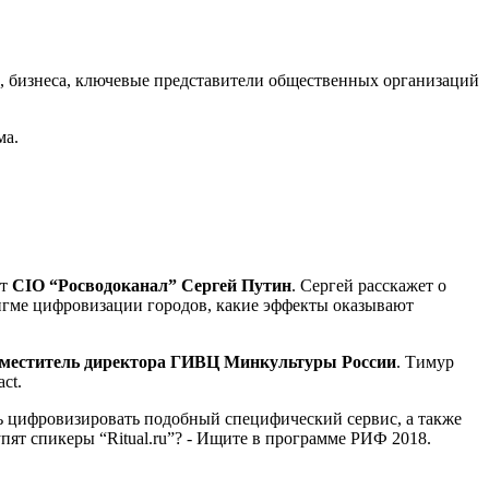
 бизнеса, ключевые представители общественных организаций
ма.
ит
CIO “Росводоканал” Сергей Путин
. Сергей расскажет о
дигме цифровизации городов, какие эффекты оказывают
аместитель директора ГИВЦ Минкультуры России
. Тимур
ct.
сь цифровизировать подобный специфический сервис, а также
пят спикеры “Ritual.ru”? - Ищите в программе РИФ 2018.