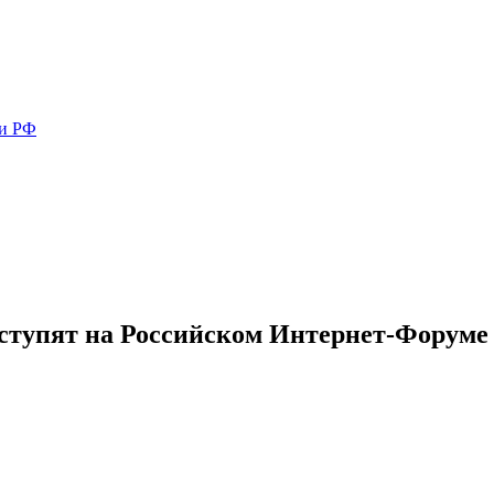
ми РФ
ыступят на Российском Интернет-Форуме