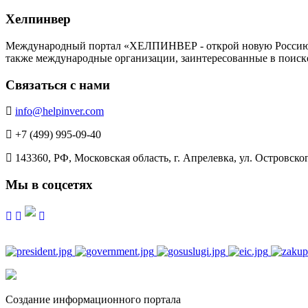
Хелпинвер
Международный портал «ХЕЛПИНВЕР - открой новую Россию!» -
также международные организации, заинтересованные в поиск
Связаться с нами
info@helpinver.com
+7 (499) 995-09-40
143360, РФ, Московская область, г. Апрелевка, ул. Островского
Мы в соцсетях
Создание информационного портала