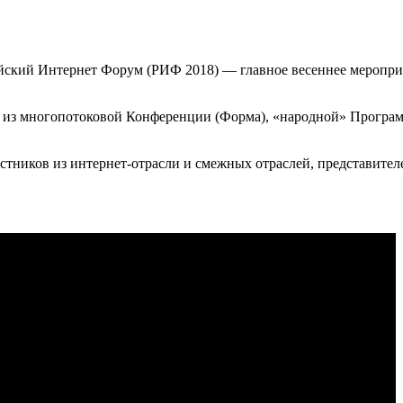
сийский Интернет Форум (РИФ 2018) — главное весеннее меропри
ее из многопотоковой Конференции (Форма), «народной» Прогр
стников из интернет-отрасли и смежных отраслей, представителе