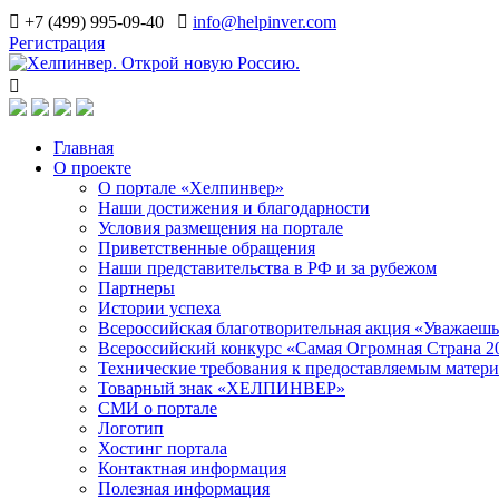
+7 (499) 995-09-40
info@helpinver.com
Регистрация
Главная
О проекте
О портале «Хелпинвер»
Наши достижения и благодарности
Условия размещения на портале
Приветственные обращения
Наши представительства в РФ и за рубежом
Партнеры
Истории успеха
Всероссийская благотворительная акция «Уважаеш
Всероссийский конкурс «Самая Огромная Страна 2
Технические требования к предоставляемым матер
Товарный знак «ХЕЛПИНВЕР»
СМИ о портале
Логотип
Хостинг портала
Контактная информация
Полезная информация