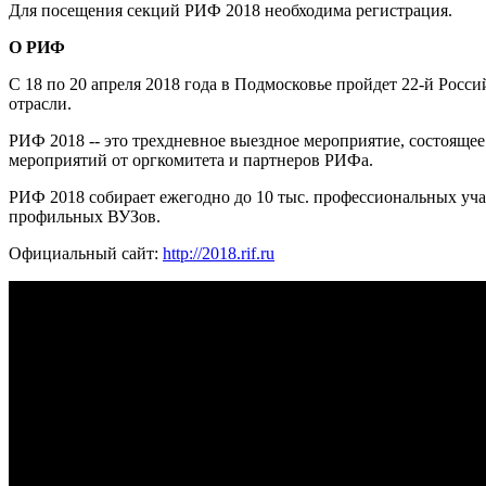
Для посещения секций РИФ 2018 необходима регистрация.
О РИФ
C 18 по 20 апреля 2018 года в Подмосковье пройдет 22-й Рос
отрасли.
РИФ 2018 -- это трехдневное выездное мероприятие, состоящ
мероприятий от оргкомитета и партнеров РИФа.
РИФ 2018 собирает ежегодно до 10 тыс. профессиональных уча
профильных ВУЗов.
Официальный сайт:
http://2018.rif.ru