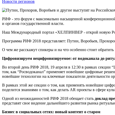
Новости регионов
РИФ - это форум с максимально насыщенной конференционной 
и органов государственной власти.
Наш Международный портал «ХЕЛПИНВЕР - открой новую Ро
Программа РИФ 2018 представляет: Путин, Воробьев, Прохоров
О чем же расскажут спикеры и на что особенно стоит обратит
Цифровизируем нецифровизируемое: от водоканала до риту
Во второй день РИФ 2018, 19 апреля в 12:30 в рамках секции
том, как “Росводоканал” применяет новейшие цифровые решени
новейшие технологии на ключевые показатели деятельности о
В рамках этой же секции о том, как применять новейшие цифр
поделится знаниями о том, как делать AR проекты в сфере культ
Одной из неожиданностей РИФ 2018 обещает стать
доклад пре
представят свое видение дальнейшего развития рынка ритуальн
Бизнес в социальных сетях: новый контент о старом