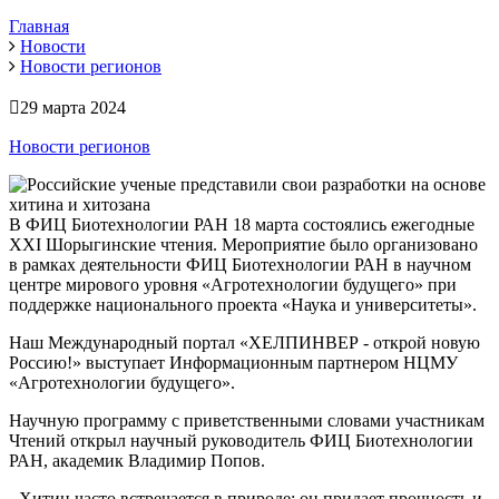
Главная
Новости
Новости регионов
29 марта 2024
Новости регионов
В ФИЦ Биотехнологии РАН 18 марта состоялись ежегодные
XXI Шорыгинские чтения. Мероприятие было организовано
в рамках деятельности ФИЦ Биотехнологии РАН в научном
центре мирового уровня «Агротехнологии будущего» при
поддержке национального проекта «Наука и университеты».
Наш Международный портал «ХЕЛПИНВЕР - открой новую
Россию!» выступает Информационным партнером НЦМУ
«Агротехнологии будущего».
Научную программу с приветственными словами участникам
Чтений открыл научный руководитель ФИЦ Биотехнологии
РАН, академик Владимир Попов.
- Хитин часто встречается в природе: он придает прочность и