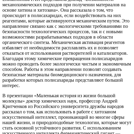
механохимических подходов при получении материалов на
основе хитина и хитозана». Она рассказала о том, что
происходит в полисахаридах, если воздействовать на них
реагентами, которые активируются механическим путем. Это
направление связано как с экологическими требованиями по
безопасности технологических процессов, так и с новыми
возможностями разрабатываемых подходов в области
органического синтеза. Механическая активация реагентов
избавляет от необходимости расплавлять их и позволяет
отказаться от использования растворителей и катализаторов.
Благодаря этому химические превращения полисахаридов
можно проводить более экологически чистым и экономичным
способом. Работы в этом направлении позволят создавать
безопасные материалы биомедицинского назначения, для
разработки которых полисахариды представляют большой
интерес.
В презентации «Маленькая история из жизни большой
молекулы» доктор химических наук, профессор Андрей
Критченков из Российского университета дружбы народов
рассказал о том, как использовать в работе с хитозаном
искусственный интеллект, проникающий во многие сферы
нашей жизни, и природоподобные технологии, которые могут
стать основной устойчивого развития. С использованием
искусственного интеллекта фармацевтический гигант —