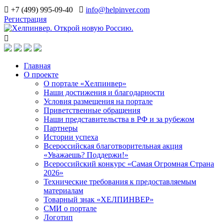
+7 (499) 995-09-40
info@helpinver.com
Регистрация
Главная
О проекте
О портале «Хелпинвер»
Наши достижения и благодарности
Условия размещения на портале
Приветственные обращения
Наши представительства в РФ и за рубежом
Партнеры
Истории успеха
Всероссийская благотворительная акция
«Уважаешь? Поддержи!»
Всероссийский конкурс «Самая Огромная Страна
2026»
Технические требования к предоставляемым
материалам
Товарный знак «ХЕЛПИНВЕР»
СМИ о портале
Логотип