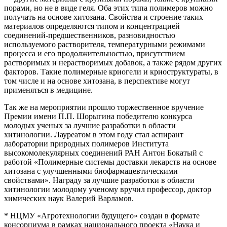
порами, но не в виде геля. Оба этих типа полимеров можно
получать на основе хитозана. Свойства и строение таких
материалов определяются типом и концентрацией
соединений-предшественников, разновидностью
используемого растворителя, температурными режимами
процесса и его продолжительностью, присутствием
растворимых и нерастворимых добавок, а также рядом других
факторов. Такие полимерные криогели и криоструктураты, в
том числе и на основе хитозана, в перспективе могут
применяться в медицине.
Так же на мероприятии прошло торжественное вручение
Премии имени П.П. Шорыгина победителю конкурса
молодых ученых за лучшие разработки в области
хитинологии. Лауреатом в этом году стал аспирант
лаборатории природных полимеров Института
высокомолекулярных соединений РАН Антон Бокатый с
работой «Полимерные системы доставки лекарств на основе
хитозана с улучшенными биофармацевтическими
свойствами». Награду за лучшие разработки в области
хитинологии молодому ученому вручил профессор, доктор
химических наук Валерий Варламов.
* НЦМУ «Агротехнологии будущего» создан в формате
консорциума в рамках национального проекта «Наука и