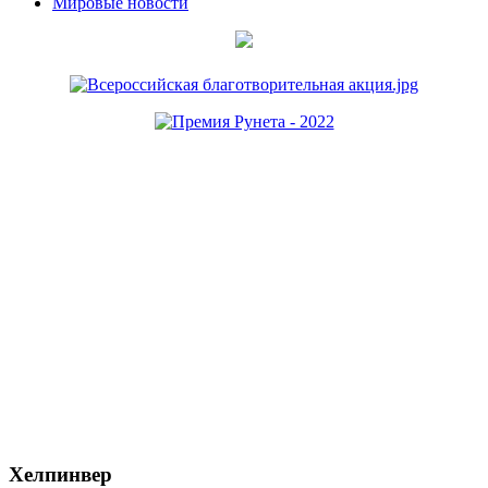
Мировые новости
Хелпинвер