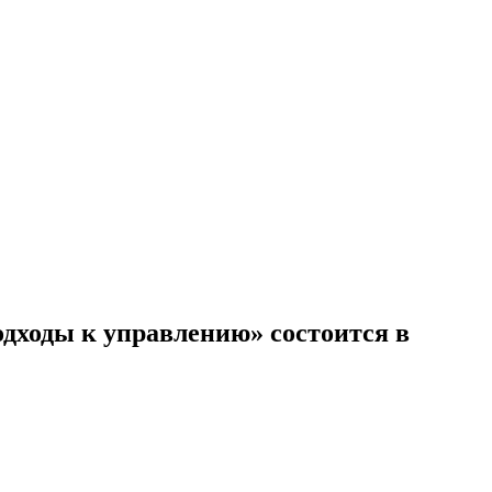
дходы к управлению» состоится в