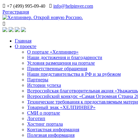
+7 (499) 995-09-40
info@helpinver.com
Регистрация
Главная
О проекте
О портале «Хелпинвер»
Наши достижения и благодарности
Условия размещения на портале
Приветственные обращения
Наши представительства в РФ и за рубежом
Партнеры
Истории успеха
Всероссийская благотворительная акция «Уважаеш
Всероссийский конкурс «Самая Огромная Страна 2
Технические требования к предоставляемым матер
Товарный знак «ХЕЛПИНВЕР»
СМИ о портале
Логотип
Хостинг портала
Контактная информация
Полезная информация