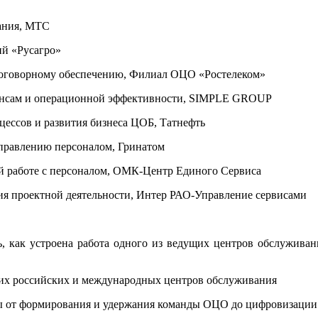
вания, МТС
ий «Русагро»
 договорному обеспечению, Филиал ОЦО «Ростелеком»
нансам и операционной эффективности, SIMPLE GROUP
оцессов и развития бизнеса ЦОБ, Татнефть
управлению персоналом, Гринатом
ой работе с персоналом, ОМК-Центр Единого Сервиса
ия проектной деятельности, Интер РАО-Управление сервисами
ь, как устроена работа одного из ведущих центров обслужива
щих российских и международных центров обслуживания
ы от формирования и удержания команды ОЦО до цифровизации