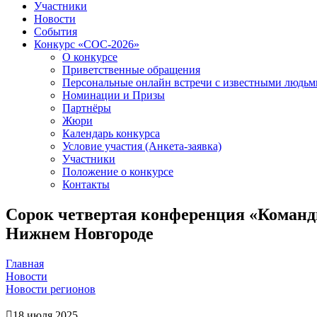
Участники
Новости
События
Конкурс «СОС-2026»
О конкурсе
Приветственные обращения
Персональные онлайн встречи с известными людь
Номинации и Призы
Партнёры
Жюри
Календарь конкурса
Условие участия (Анкета-заявка)
Участники
Положение о конкурсе
Контакты
Сорок четвертая конференция «Команд
Нижнем Новгороде
Главная
Новости
Новости регионов
18 июля 2025