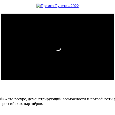
 это ресурс, демонстрирующий возможности и потребности рос
е российских партнёров.