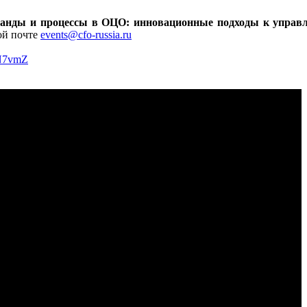
анды и процессы в ОЦО: инновационные подходы к управ
ной почте
events@cfo-russia.ru
/3N7vmZ