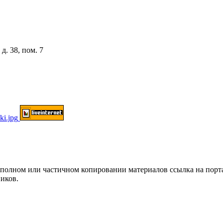
д. 38, пом. 7
ом или частичном копировании материалов ссылка на портал о
иков.