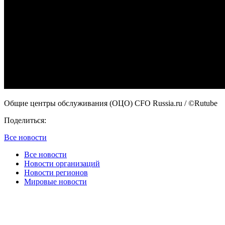
Общие центры обслуживания (ОЦО) CFO Russia.ru
/ ©Rutube
Поделиться:
Все новости
Все новости
Новости организаций
Новости регионов
Мировые новости