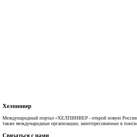
Хелпинвер
Международный портал «ХЕЛПИНВЕР - открой новую Россию!» -
также международные организации, заинтересованные в поиск
Связаться с нами