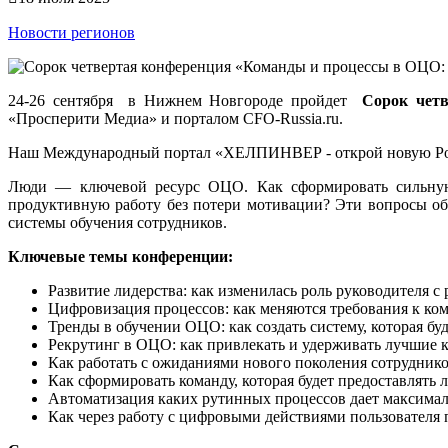
Новости регионов
24-26 сентября в Нижнем Новгороде пройдет
Сорок чет
«Просперити Медиа» и порталом CFO-Russia.ru
.
Наш Международный портал «ХЕЛПИНВЕР - открой новую Ро
Люди — ключевой ресурс ОЦО. Как сформировать сильную 
продуктивную работу без потери мотивации? Эти вопросы о
системы обучения сотрудников.
Ключевые темы конференции:
Развитие лидерства: как изменилась роль руководителя с
Цифровизация процессов: как меняются требования к ко
Тренды в обучении ОЦО: как создать систему, которая бу
Рекрутинг в ОЦО: как привлекать и удерживать лучшие 
Как работать с ожиданиями нового поколения сотруднико
Как сформировать команду, которая будет предоставлять
Автоматизация каких рутинных процессов дает максима
Как через работу с цифровыми действиями пользователя