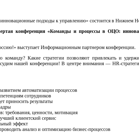
вертая конференция «Команды и процессы в ОЦО: иннов
ссию!» выступает
Информационным партнером
конференции.
команду? Какие стратегии позволяют привлекать и удержи
бсудим нашей конференции! В центре внимания — HR-стратеги
 развитием автоматизации процессов
мпетенциям сотрудников
дет приносить результаты
кадры
в: требования, ценности, мотивация
 лучший клиентский сервис
льный эффект
 проводить анализ и оптимизацию бизнес-процессов