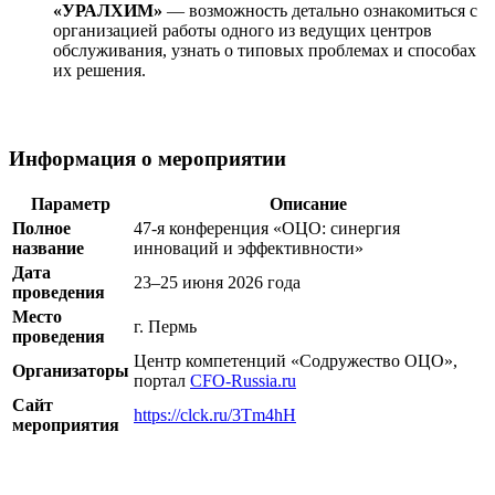
«УРАЛХИМ»
— возможность детально ознакомиться с
организацией работы одного из ведущих центров
обслуживания, узнать о типовых проблемах и способах
их решения.
Информация о мероприятии
Параметр
Описание
Полное
47-я конференция «ОЦО: синергия
название
инноваций и эффективности»
Дата
23–25 июня 2026 года
проведения
Место
г. Пермь
проведения
Центр компетенций «Содружество ОЦО»,
Организаторы
портал
CFO-Russia.ru
Сайт
https://clck.ru/3Tm4hH
мероприятия