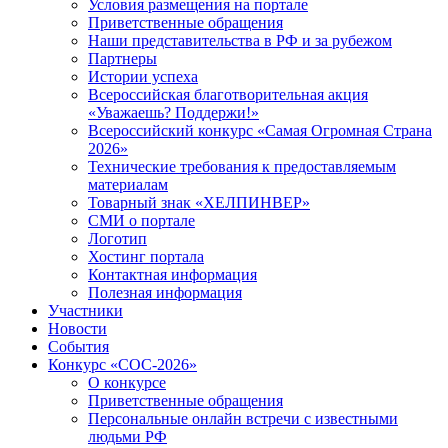
Условия размещения на портале
Приветственные обращения
Наши представительства в РФ и за рубежом
Партнеры
Истории успеха
Всероссийская благотворительная акция
«Уважаешь? Поддержи!»
Всероссийский конкурс «Самая Огромная Страна
2026»
Технические требования к предоставляемым
материалам
Товарный знак «ХЕЛПИНВЕР»
СМИ о портале
Логотип
Хостинг портала
Контактная информация
Полезная информация
Участники
Новости
События
Конкурс «СОС-2026»
О конкурсе
Приветственные обращения
Персональные онлайн встречи с известными
людьми РФ