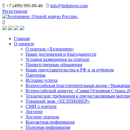
+7 (499) 995-09-40
info@helpinver.com
Регистрация
Главная
О проекте
О портале «Хелпинвер»
Наши достижения и благодарности
Условия размещения на портале
Приветственные обращения
Наши представительства в РФ и за рубежом
Партнеры
Истории успеха
Всероссийская благотворительная акция «Уважаеш
Всероссийский конкурс «Самая Огромная Страна 2
Технические требования к предоставляемым матер
Товарный знак «ХЕЛПИНВЕР»
СМИ о портале
Логотип
Хостинг портала
Контактная информация
Полезная информация