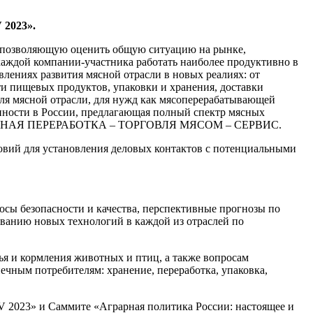
 2023».
, позволяющую оценить общую ситуацию на рынке,
каждой компании-участника работать наиболее продуктивно в
лениях развития мясной отрасли в новых реалиях: от
и пищевых продуктов, упаковки и хранения, доставки
ля мясной отрасли, для нужд как мясоперерабатывающей
ности в России, предлагающая полный спектр мясных
- МЯСНАЯ ПЕРЕРАБОТКА – ТОРГОВЛЯ МЯСОМ – СЕРВИС.
ловий для установления деловых контактов с потенциальными
осы безопасности и качества, перспективные прогнозы по
ованию новых технологий в каждой из отраслей по
я и кормления животных и птиц, а также вопросам
ечным потребителям: хранение, переработка, упаковка,
IV 2023»
и Саммите «Аграрная политика России: настоящее и