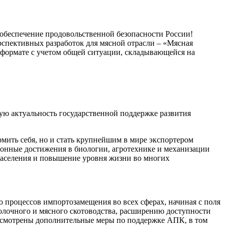
рспективных разработок для мясной отрасли ‒ «Мясная
 формате с учетом общей ситуации, складывающейся на
ю актуальность государственной поддержке развития
мить себя, но и стать крупнейшим в мире экспортером
онные достижения в биологии, агротехнике и механизации
 населения и повышение уровня жизни во многих
процессов импортозамещения во всех сферах, начиная с поля
олочного и мясного скотоводства, расширению доступности
смотрены дополнительные меры по поддержке АПК, в том