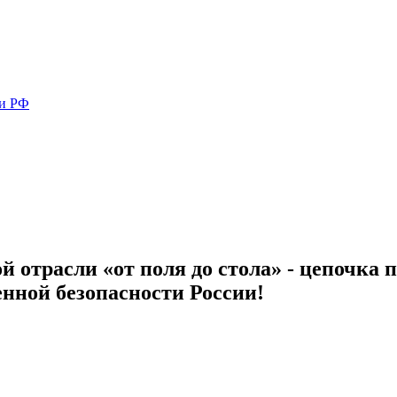
ми РФ
 отрасли «от поля до стола» - цепочка 
енной безопасности России!