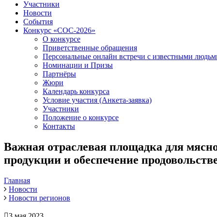
Участники
Новости
События
Конкурс «СОС-2026»
О конкурсе
Приветственные обращения
Персональные онлайн встречи с известными людь
Номинации и Призы
Партнёры
Жюри
Календарь конкурса
Условие участия (Анкета-заявка)
Участники
Положение о конкурсе
Контакты
Важная отраслевая площадка для мясной
продукции и обеспечение продовольств
Главная
Новости
Новости регионов
3 мая 2023