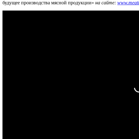
будущее производства мясной продукции»
на сайте:
www.meati