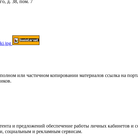
о, д. 38, пом. 7
ом или частичном копировании материалов ссылка на портал о
иков.
нтента и предложений обеспечение работы личных кабинетов и 
ки, социальным и рекламным сервисам.