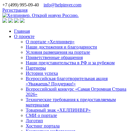
+7 (499) 995-09-40
info@helpinver.com
Регистрация
Главная
О проекте
О портале «Хелпинвер»
Наши достижения и благодарности
Условия размещения на портале
Приветственные обращения
Наши представительства в РФ и за рубежом
Партнеры
Истории успеха
Всероссийская благотворительная акция
«Уважаешь? Поддержи!»
Всероссийский конкурс «Самая Огромная Страна
2026»
Технические требования к предоставляемым
материалам
Товарный знак «ХЕЛПИНВЕР»
СМИ о портале
Логотип
Хостинг портала