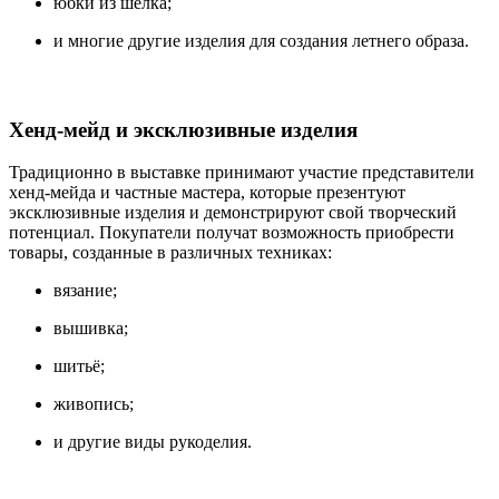
юбки из шёлка;
и многие другие изделия для создания летнего образа.
Хенд-мейд и эксклюзивные изделия
Традиционно в выставке принимают участие представители
хенд-мейда и частные мастера, которые презентуют
эксклюзивные изделия и демонстрируют свой творческий
потенциал. Покупатели получат возможность приобрести
товары, созданные в различных техниках:
вязание;
вышивка;
шитьё;
живопись;
и другие виды рукоделия.