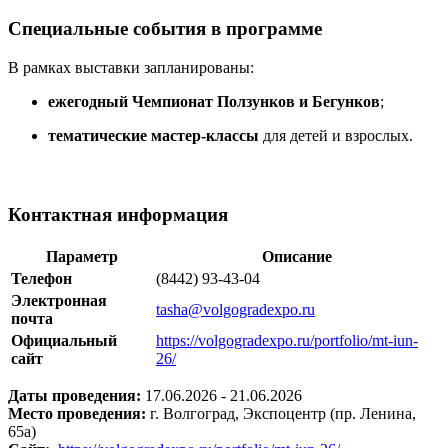
Специальные события в программе
В рамках выставки запланированы:
ежегодный Чемпионат Ползунков и Бегунков
;
тематические мастер-классы
для детей и взрослых.
Контактная информация
Параметр
Описание
Телефон
(8442) 93-43-04
Электронная
tasha@volgogradexpo.ru
почта
Официальный
https://volgogradexpo.ru/portfolio/mt-iun-
сайт
26/
Даты проведения:
17.06.2026 - 21.06.2026
Место проведения:
г. Волгоград, Экспоцентр (пр. Ленина,
65а)