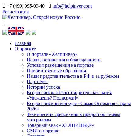
+7 (499) 995-09-40
info@helpinver.com
Регистрация
Главная
О проекте
О портале «Хелпинвер»
Наши достижения и благодарности
Условия размещения на портале
Приветственные обращения
Наши представительства в РФ и за рубежом
Партнеры
Истории успеха
Всероссийская благотворительная акция
«Уважаешь? Поддержи!»
Всероссийский конкурс «Самая Огромная Страна
2026»
Технические требования к предоставляемым
материалам
Товарный знак «ХЕЛПИНВЕР»
СМИ о портале