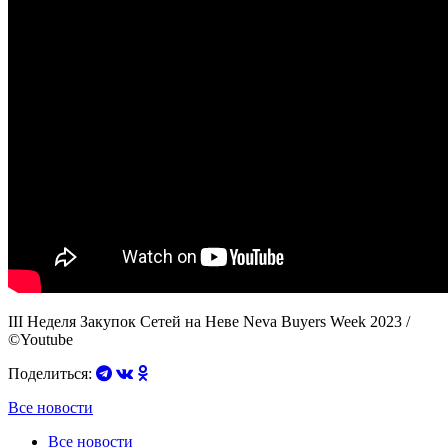
III Неделя Закупок Сетей на Неве Neva Buyers Week 2023 /
©Youtube
Поделиться:
Все новости
Все новости