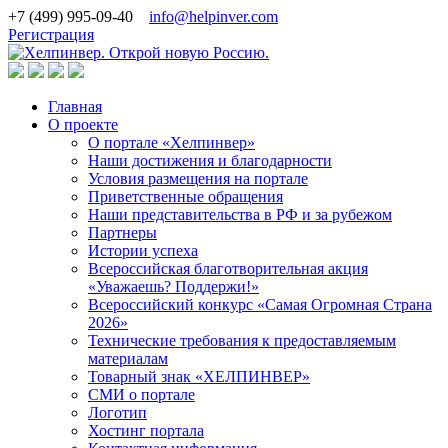
+7 (499) 995-09-40
info@helpinver.com
Регистрация
Главная
О проекте
О портале «Хелпинвер»
Наши достижения и благодарности
Условия размещения на портале
Приветственные обращения
Наши представительства в РФ и за рубежом
Партнеры
Истории успеха
Всероссийская благотворительная акция
«Уважаешь? Поддержи!»
Всероссийский конкурс «Самая Огромная Страна
2026»
Технические требования к предоставляемым
материалам
Товарный знак «ХЕЛПИНВЕР»
СМИ о портале
Логотип
Хостинг портала