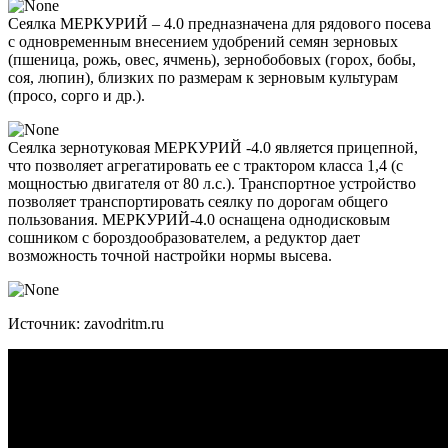
Сеялка МЕРКУРИЙ – 4.0 предназначена для рядового посева
с одновременным внесением удобрений семян зерновых
(пшеница, рожь, овес, ячмень), зернобобовых (горох, бобы,
соя, люпин), близких по размерам к зерновым культурам
(просо, сорго и др.).
Сеялка зернотуковая МЕРКУРИЙ -4.0 является прицепной,
что позволяет агрегатировать ее с трактором класса 1,4 (с
мощностью двигателя от 80 л.с.). Транспортное устройство
позволяет транспортировать сеялку по дорогам общего
пользования. МЕРКУРИЙ-4.0 оснащена однодисковым
сошником с бороздообразователем, а редуктор дает
возможность точной настройки нормы высева.
Источник: zavodritm.ru