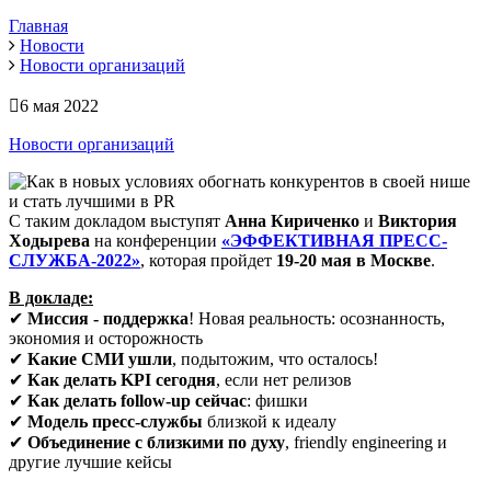
Главная
Новости
Новости организаций
6 мая 2022
Новости организаций
С таким докладом выступят
Анна Кириченко
и
Виктория
Ходырева
на конференции
«ЭФФЕКТИВНАЯ ПРЕСС-
СЛУЖБА-2022»
, которая пройдет
19-20 мая в Москве
.
В докладе:
✔
Миссия - поддержка
! Новая реальность: осознанность,
экономия и осторожность
✔
Какие СМИ ушли
, подытожим, что осталось!
✔
Как делать KPI сегодня
, если нет релизов
✔
Как делать follow-up сейчас
: фишки
✔
Модель пресс-службы
близкой к идеалу
✔
Объединение с близкими по духу
, friendly engineering и
другие лучшие кейсы