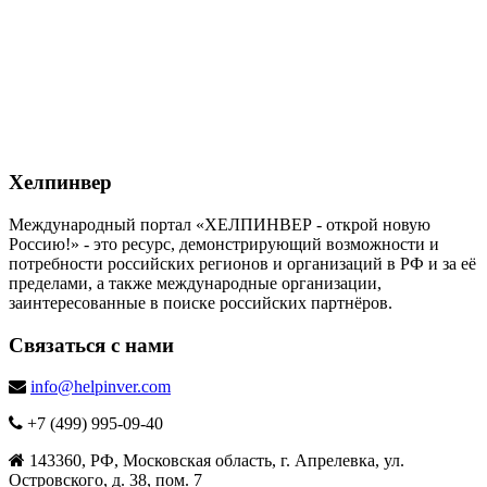
Хелпинвер
Международный портал «ХЕЛПИНВЕР - открой новую
Россию!» - это ресурс, демонстрирующий возможности и
потребности российских регионов и организаций в РФ и за её
пределами, а также международные организации,
заинтересованные в поиске российских партнёров.
Связаться с нами
info@helpinver.com
+7 (499) 995-09-40
143360, РФ, Московская область, г. Апрелевка, ул.
Островского, д. 38, пом. 7