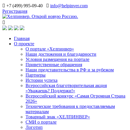
+7 (499) 995-09-40
info@helpinver.com
Регистрация
Главная
О проекте
О портале «Хелпинвер»
Наши достижения и благодарности
Условия размещения на портале
Приветственные обращения
Наши представительства в РФ и за рубежом
Партнеры
Истории успеха
Всероссийская благотворительная акция
«Уважаешь? Поддержи!»
Всероссийский конкурс «Самая Огромная Страна
2026»
Технические требования к предоставляемым
материалам
Товарный знак «ХЕЛПИНВЕР»
СМИ о портале
Логотип