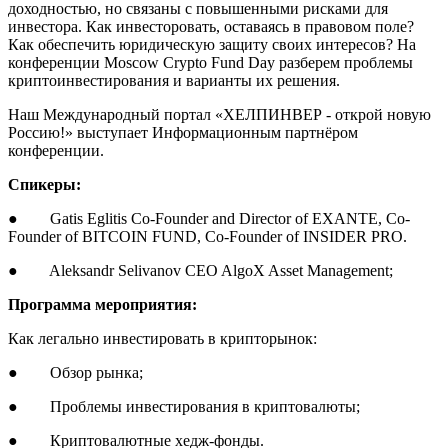
доходностью, но связаны с повышенными рисками для
инвестора. Как инвесторовать, оставаясь в правовом поле?
Как обеспечить юридическую защиту своих интересов? На
конференции Moscow Crypto Fund Day разберем проблемы
криптоинвестирования и варианты их решения.
Наш Международный портал «ХЕЛПИНВЕР - открой новую
Россию!» выступает Информационным партнёром
конференции.
Спикеры:
● Gatis Eglitis Co-Founder and Director of EXANTE, Co-
Founder of BITCOIN FUND, Co-Founder of INSIDER PRO.
● Aleksandr Selivanov CEO AlgoX Asset Management;
Программа мероприятия:
Как легально инвестировать в крипторынок:
● Обзор рынка;
● Проблемы инвестирования в криптовалюты;
● Криптовалютные хедж-фонды.