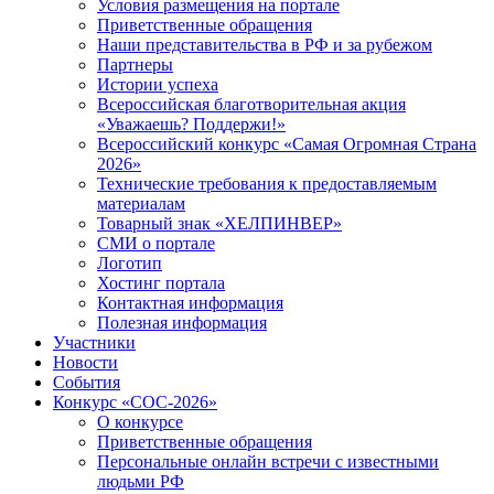
Условия размещения на портале
Приветственные обращения
Наши представительства в РФ и за рубежом
Партнеры
Истории успеха
Всероссийская благотворительная акция
«Уважаешь? Поддержи!»
Всероссийский конкурс «Самая Огромная Страна
2026»
Технические требования к предоставляемым
материалам
Товарный знак «ХЕЛПИНВЕР»
СМИ о портале
Логотип
Хостинг портала
Контактная информация
Полезная информация
Участники
Новости
События
Конкурс «СОС-2026»
О конкурсе
Приветственные обращения
Персональные онлайн встречи с известными
людьми РФ