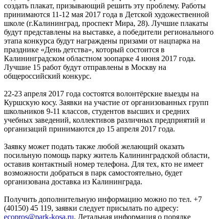
создать плакат, призывающий решить эту проблему. Работы
принимаются 11-12 мая 2017 года в Детской художественной
школе (г.Калининград, проспект Мира, 28). Лучшие плакаты
будут представлены на выставке, а победители регионального
этапа конкурса будут награждены призами от нацпарка на
празднике «День детства», который состоится в
Калининградском областном зоопарке 4 июня 2017 года.
Лучшие 15 работ будут отправлены в Москву на
общероссийский конкурс.
22-23 апреля 2017 года состоятся волонтёрские выезды на
Куршскую косу. Заявки на участие от организованных групп
школьников 9-11 классов, студентов высших и средних
учебных заведений, коллективов различных предприятий и
организаций принимаются до 15 апреля 2017 года.
Заявку может подать также любой желающий оказать
посильную помощь парку житель Калининградской области,
оставив контактный номер телефона. Для тех, кто не имеет
возможности добраться в парк самостоятельно, будет
организована доставка из Калининграда.
Получить дополнительную информацию можно по тел. +7
(40150) 45 119, заявки следует присылать по адресу:
ecopros@park-kosa.ru
. Детальная информация о порядке