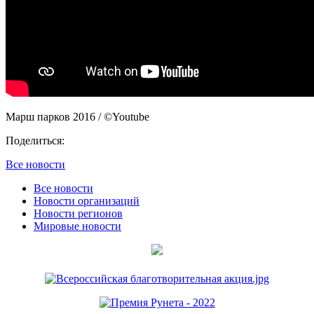
Марш парков 2016 / ©Youtube
Поделиться:
Все новости
Все новости
Новости организаций
Новости регионов
Мировые новости