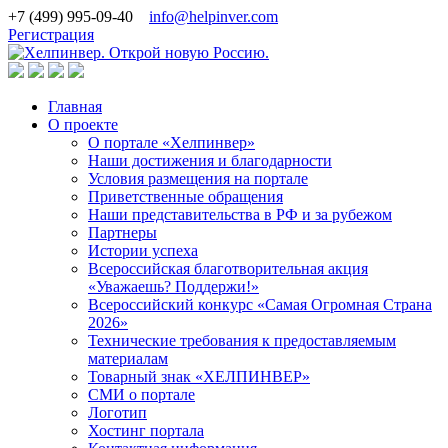
+7 (499) 995-09-40
info@helpinver.com
Регистрация
Главная
О проекте
О портале «Хелпинвер»
Наши достижения и благодарности
Условия размещения на портале
Приветственные обращения
Наши представительства в РФ и за рубежом
Партнеры
Истории успеха
Всероссийская благотворительная акция
«Уважаешь? Поддержи!»
Всероссийский конкурс «Самая Огромная Страна
2026»
Технические требования к предоставляемым
материалам
Товарный знак «ХЕЛПИНВЕР»
СМИ о портале
Логотип
Хостинг портала