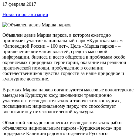
17 февраля 2017
Новости организаций
Объявлен девиз Марша парков, в котором ежегодно
принимает участие национальный парк «Куршская коса»:
«Заповедной России – 100 лет». Цель «Марша парков» –
привлечение внимания властей, средств массовой
информации, бизнеса и всего общества к проблемам особо
охраняемых природных территорий, оказание им реальной
практической помощи, пробуждение в сознании
соотечественников чувства гордости за наше природное и
культурное достояние.
В рамках Марша парков организуются массовые волонтерские
выезды на Куршскую косу, школьники традиционно
участвуют в исследовательских и творческих конкурсах,
посвященных национальному парку, что способствует
воспитанию у них экологической культуры.
Областной конкурс юношеских исследовательских работ
объявляется национальным парком «Куршская коса» при
поддержке Калининградского отделения Русского