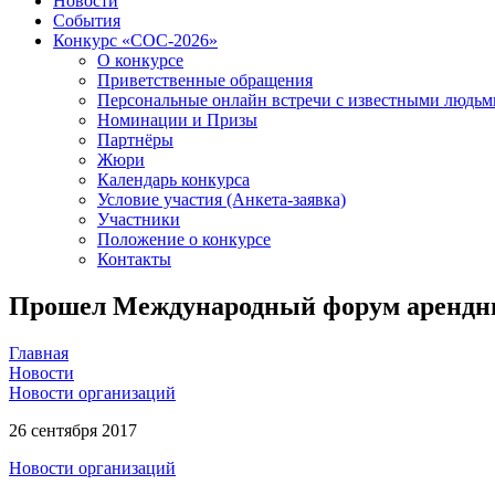
Новости
События
Конкурс «СОС-2026»
О конкурсе
Приветственные обращения
Персональные онлайн встречи с известными людь
Номинации и Призы
Партнёры
Жюри
Календарь конкурса
Условие участия (Анкета-заявка)
Участники
Положение о конкурсе
Контакты
Прошел Международный форум арендны
Главная
Новости
Новости организаций
26 сентября 2017
Новости организаций