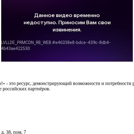
 это ресурс, демонстрирующий возможности и потребности рос
е российских партнёров.
д. 38, пом. 7