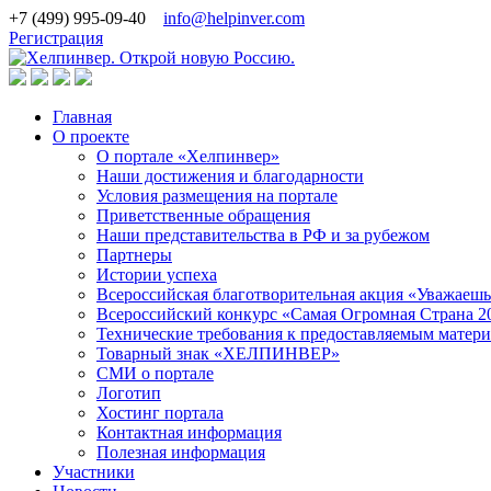
+7 (499) 995-09-40
info@helpinver.com
Регистрация
Главная
О проекте
О портале «Хелпинвер»
Наши достижения и благодарности
Условия размещения на портале
Приветственные обращения
Наши представительства в РФ и за рубежом
Партнеры
Истории успеха
Всероссийская благотворительная акция «Уважаеш
Всероссийский конкурс «Самая Огромная Страна 2
Технические требования к предоставляемым матер
Товарный знак «ХЕЛПИНВЕР»
СМИ о портале
Логотип
Хостинг портала
Контактная информация
Полезная информация
Участники