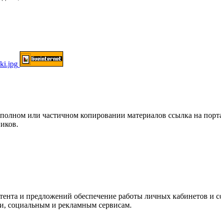
ом или частичном копировании материалов ссылка на портал о
иков.
нтента и предложений обеспечение работы личных кабинетов и 
ки, социальным и рекламным сервисам.