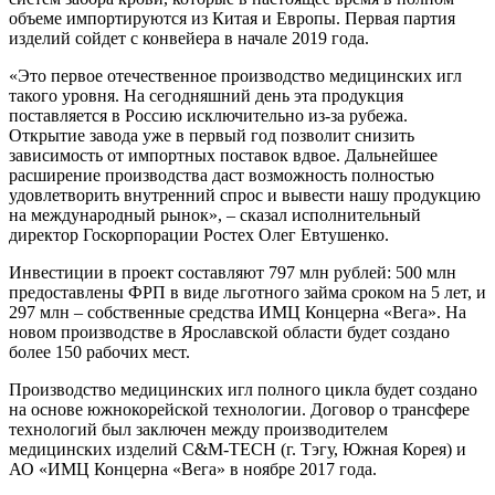
объеме импортируются из Китая и Европы. Первая партия
изделий сойдет с конвейера в начале 2019 года.
«Это первое отечественное производство медицинских игл
такого уровня. На сегодняшний день эта продукция
поставляется в Россию исключительно из-за рубежа.
Открытие завода уже в первый год позволит снизить
зависимость от импортных поставок вдвое. Дальнейшее
расширение производства даст возможность полностью
удовлетворить внутренний спрос и вывести нашу продукцию
на международный рынок», – сказал исполнительный
директор Госкорпорации Ростех Олег Евтушенко.
Инвестиции в проект составляют 797 млн рублей: 500 млн
предоставлены ФРП в виде льготного займа сроком на 5 лет, и
297 млн – собственные средства ИМЦ Концерна «Вега». На
новом производстве в Ярославской области будет создано
более 150 рабочих мест.
Производство медицинских игл полного цикла будет создано
на основе южнокорейской технологии. Договор о трансфере
технологий был заключен между производителем
медицинских изделий C&M-TECH (г. Тэгу, Южная Корея) и
АО «ИМЦ Концерна «Вега» в ноябре 2017 года.