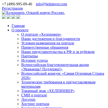
+7 (499) 995-09-40
info@helpinver.com
Регистрация
Главная
О проекте
О портале «Хелпинвер»
Наши достижения и благодарности
Условия размещения на портале
Приветственные обращения
Наши представительства в РФ и за рубежом
Партнеры
Истории успеха
Всероссийская благотворительная акция
«Уважаешь? Поддержи!»
Всероссийский конкурс «Самая Огромная Страна
2026»
Технические требования к предоставляемым
материалам
Товарный знак «ХЕЛПИНВЕР»
СМИ о портале
Логотип
Хостинг портала