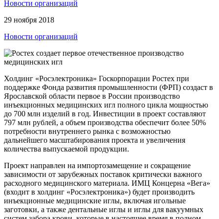
Новости организаций
29 ноября 2018
Новости организаций
Холдинг «Росэлектроника» Госкорпорации Ростех при
поддержке Фонда развития промышленности (ФРП) создаст в
Ярославской области первое в России производство
инъекционных медицинских игл полного цикла мощностью
до 700 млн изделий в год. Инвестиции в проект составляют
797 млн рублей, а объем производства обеспечит более 50%
потребности внутреннего рынка с возможностью
дальнейшего масштабирования проекта и увеличения
количества выпускаемой продукции.
Проект направлен на импортозамещение и сокращение
зависимости от зарубежных поставок критически важного
расходного медицинского материала. ИМЦ Концерна «Вега»
(входит в холдинг «Росэлектроника») будет производить
инъекционные медицинские иглы, включая игольные
заготовки, а также дентальные иглы и иглы для вакуумных
систем забора крови, которые в настоящее время в полном