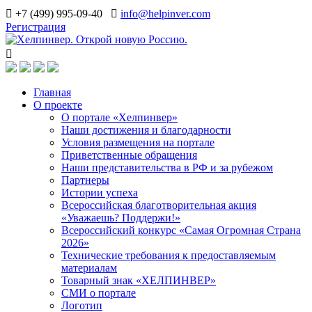
+7 (499) 995-09-40
info@helpinver.com
Регистрация
Главная
О проекте
О портале «Хелпинвер»
Наши достижения и благодарности
Условия размещения на портале
Приветственные обращения
Наши представительства в РФ и за рубежом
Партнеры
Истории успеха
Всероссийская благотворительная акция
«Уважаешь? Поддержи!»
Всероссийский конкурс «Самая Огромная Страна
2026»
Технические требования к предоставляемым
материалам
Товарный знак «ХЕЛПИНВЕР»
СМИ о портале
Логотип