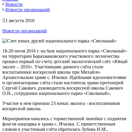
Новости
Новости организаций
1 августа 2016
Новости организаций
18-20 июля 2016 г. на базе национального парка «Смольный»
на территории Барахмановского участкового лесничества
прошел первый по счету детский экологический слёт «Юный
эколог – 2016». Участниками данного слёта стали
воспитанники воскресной школы при Михайло-
Архангельском храме с. Ичалки. Идейными вдохновителями
и организаторами слёта стали настоятель храма протоиерей
Сергий Сакович, руководитель воскресной школы Сакович
О.Н., сотрудники национального парка «Смольный».
Участие в нем приняли 23 юных эколога - воспитанников
воскресной школы.
Мероприятия начались с торжественной линейки с поднятия
флагов нацпарка и храма с. Ичалки. С приветственным
словом к участникам слёта обратилась Зубова Н.М.,