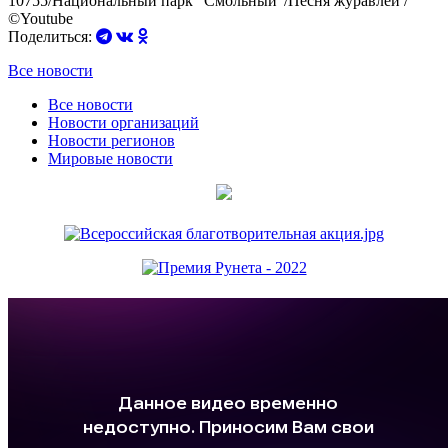
10755/Национальный парк "Смольный"/Песня журавлей /
©Youtube
Поделиться:
Все новости
Все новости
Новости организаций
Новости регионов
Мировые новости