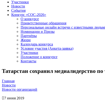
Участники
Новости
События
Конкурс «СОС-2026»
О конкурсе
Приветственные обращения
Персональные онлайн встречи с известными людь
Номинации и Призы
Партнёры
Жюри
Календарь конкурса
Условие участия (Анкета-заявка)
Участники
Положение о конкурсе
Контакты
Татарстан сохранил медиалидерство по
Главная
Новости
Новости организаций
7 июня 2019