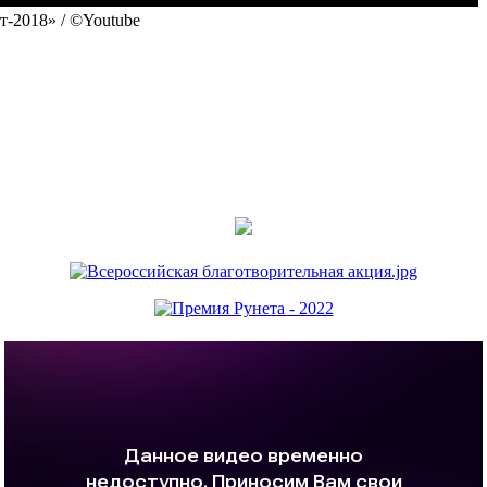
-2018» / ©Youtube