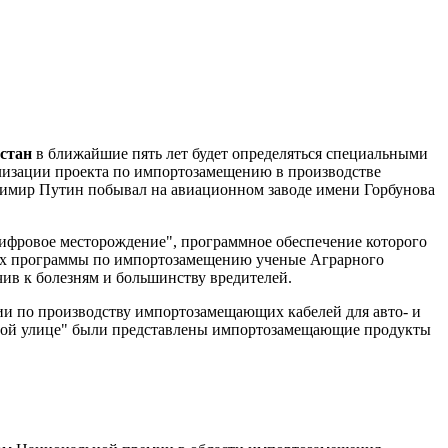
стан
в ближайшие пять лет будет определяться специальными
ализации проекта по импортозамещению в производстве
имир Путин побывал на авиационном заводе имени Горбунова
ифровое месторождение", программное обеспечение которого
ках программы по импортозамещению ученые Аграрного
чив к болезням и большинству вредителей.
ии по производству импортозамещающих кабелей для авто- и
рной улице" были представлены импортозамещающие продукты