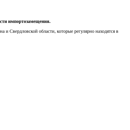
асти импортозамещения.
на и Свердловской области, которые регулярно находятся в