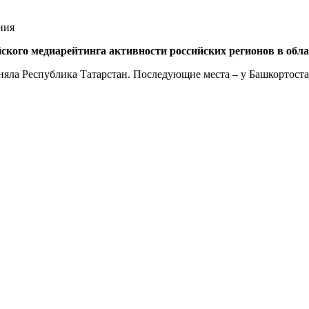
ского медиарейтинга активности российских регионов в обл
аняла Республика Татарстан. Последующие места – у Башкортоста