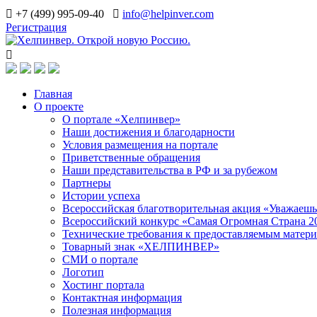
+7 (499) 995-09-40
info@helpinver.com
Регистрация
Главная
О проекте
О портале «Хелпинвер»
Наши достижения и благодарности
Условия размещения на портале
Приветственные обращения
Наши представительства в РФ и за рубежом
Партнеры
Истории успеха
Всероссийская благотворительная акция «Уважаеш
Всероссийский конкурс «Самая Огромная Страна 2
Технические требования к предоставляемым матер
Товарный знак «ХЕЛПИНВЕР»
СМИ о портале
Логотип
Хостинг портала
Контактная информация
Полезная информация