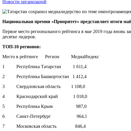
Новости организаций
Национальная премия «Приоритет» представляет итоги май
Первое место регионального рейтинга в мае 2019 года вновь з
десятке лидеров.
ТОП-10 регионов:
Место в рейтинге Регион МедиаИндекс
1 Республика Татарстан 1 611,4
2 Республика Башкортостан 1 412,4
3 Свердловская область 1 108,0
4 Краснодарский край 1 018,0
5 Республика Крым 987,0
6 Санкт-Петербург 964,1
7 Московская область 846,4