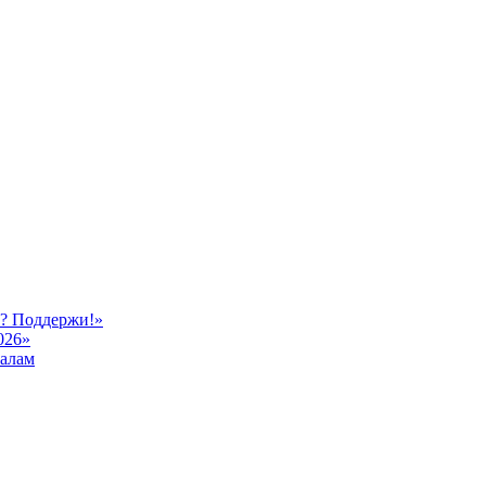
ь? Поддержи!»
026»
иалам